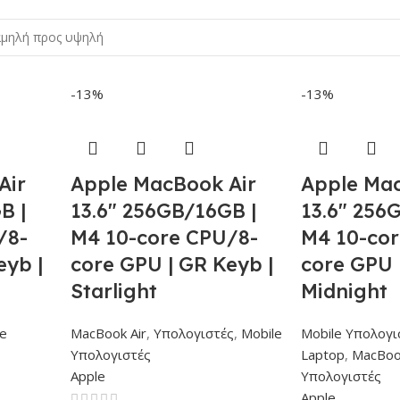
-13%
-13%
Air
Apple MacBook Air
Apple Mac
B |
13.6″ 256GB/16GB |
13.6″ 256
/8-
M4 10-core CPU/8-
M4 10-co
eyb |
core GPU | GR Keyb |
core GPU 
Starlight
Midnight
e
MacBook Air
,
Υπολογιστές
,
Mobile
Mobile Υπολογι
Υπολογιστές
Laptop
,
MacBoo
Apple
Υπολογιστές
Apple