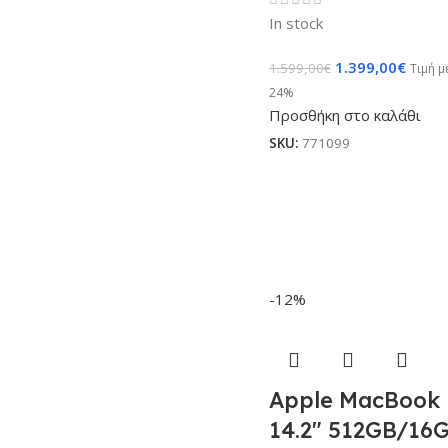
In stock
1.399,00
€
1.599,00
€
Τιμή 
24%
Προσθήκη στο καλάθι
SKU:
771099
-12%
Apple MacBook 
14.2″ 512GB/16G