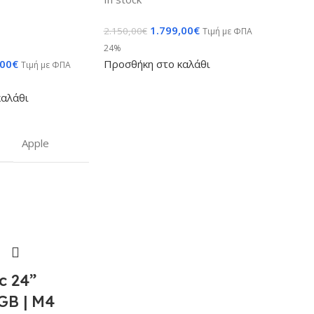
1.799,00
€
2.150,00
€
Τιμή με ΦΠΑ
24%
,00
€
Προσθήκη στο καλάθι
Τιμή με ΦΠΑ
καλάθι
Apple
c 24”
GB | M4