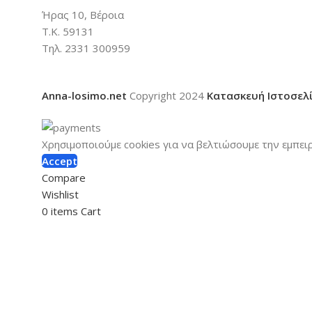
Ήρας 10, Βέροια
Τ.Κ. 59131
Τηλ. 2331 300959
Anna-losimo.net
Copyright
2024
Κατασκευή Ιστοσελ
Χρησιμοποιούμε cookies για να βελτιώσουμε την εμπει
Accept
Compare
Wishlist
0
items
Cart