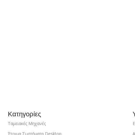
Κατηγορίες
Ταμειακές Μηχανές
Ε
Έτοιμα Συστήματα Desktop
Α