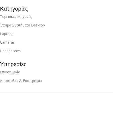
Κατηγορίες
Ταμειακές Μηχανές
Έτοιμα Συστήματα Desktop
Laptops
Cameras
Headphones
Υπηρεσίες
Επικοινωνία
Αποστολές & Επιστροφές
Anna-losimo.net
Copyright
2024
Κατασκευή Ιστοσελίδας
.