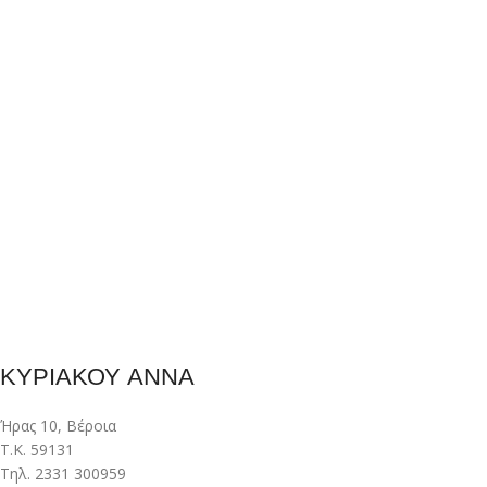
ΚΥΡΙΑΚΟΥ ΑΝΝΑ
Ήρας 10, Βέροια
Τ.Κ. 59131
Τηλ. 2331 300959