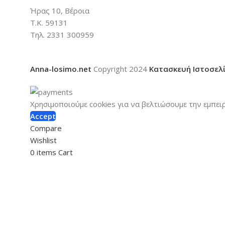
Ήρας 10, Βέροια
Τ.Κ. 59131
Τηλ. 2331 300959
Anna-losimo.net
Copyright
2024
Κατασκευή Ιστοσελ
Χρησιμοποιούμε cookies για να βελτιώσουμε την εμπει
Accept
Compare
Wishlist
0
items
Cart