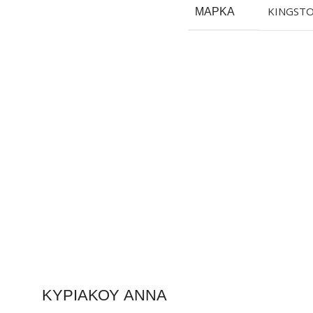
ΜΆΡΚΑ
KINGST
ΚΥΡΙΑΚΟΥ ΑΝΝΑ