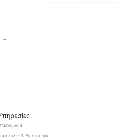
→
Υπηρεσίες
πικοινωνία
ποστολές & Επιστροφές