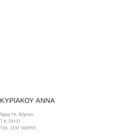
ΚΥΡΙΑΚΟΥ ΑΝΝΑ
Ήρας 10, Βέροια
Τ.Κ. 59131
Τηλ. 2331 300959