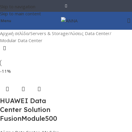
Skip to navigation
Skip to main content
Menu
Αρχική σελίδα
Servers & Storage
Λύσεις Data Center
Modular Data Center
-11%
HUAWEI Data
Center Solution
FusionModule500