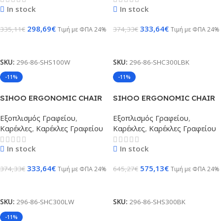
In stock
In stock
298,69
€
333,64
€
335,11
€
374,33
€
Τιμή με ΦΠΑ 24%
Τιμή με ΦΠΑ 24%
Προσθήκη Στο Καλάθι
Προσθήκη Στο Καλάθι
SKU:
296-86-SHS100W
SKU:
296-86-SHC300LBK
-11%
-11%
SIHOO ERGONOMIC CHAIR
SIHOO ERGONOMIC CHAIR
DORO C300 OFF WHITE
DORO S300 BLACK
Εξοπλισμός Γραφείου
,
Εξοπλισμός Γραφείου
,
Καρέκλες
,
Καρέκλες Γραφείου
Καρέκλες
,
Καρέκλες Γραφείου
In stock
In stock
333,64
€
575,13
€
374,33
€
645,27
€
Τιμή με ΦΠΑ 24%
Τιμή με ΦΠΑ 24%
Προσθήκη Στο Καλάθι
Προσθήκη Στο Καλάθι
SKU:
296-86-SHC300LW
SKU:
296-86-SHS300BK
-11%