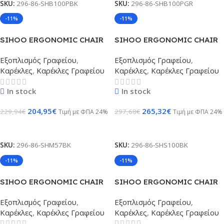
SKU:
296-86-SHB100PBK
SKU:
296-86-SHB100PGR
-11%
-11%
SIHOO ERGONOMIC CHAIR
SIHOO ERGONOMIC CHAIR
M57 BLACK
DORO S100 BLACK
Εξοπλισμός Γραφείου
,
Εξοπλισμός Γραφείου
,
Καρέκλες
,
Καρέκλες Γραφείου
Καρέκλες
,
Καρέκλες Γραφείου
In stock
In stock
204,95
€
265,32
€
229,94
€
297,68
€
Τιμή με ΦΠΑ 24%
Τιμή με ΦΠΑ 24%
Προσθήκη Στο Καλάθι
Προσθήκη Στο Καλάθι
SKU:
296-86-SHM57BK
SKU:
296-86-SHS100BK
-11%
-11%
SIHOO ERGONOMIC CHAIR
SIHOO ERGONOMIC CHAIR
DORO S100 OFF WHITE
DORO C300 BLACK
Εξοπλισμός Γραφείου
,
Εξοπλισμός Γραφείου
,
Καρέκλες
,
Καρέκλες Γραφείου
Καρέκλες
,
Καρέκλες Γραφείου