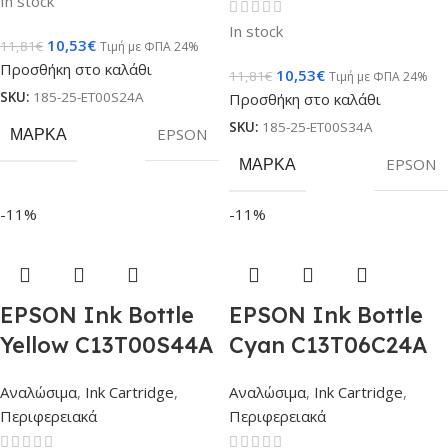
In stock
In stock
10,53
€
11,81
€
Τιμή με ΦΠΑ 24%
Προσθήκη στο καλάθι
10,53
€
11,81
€
Τιμή με ΦΠΑ 24%
SKU:
185-25-ET00S24A
Προσθήκη στο καλάθι
SKU:
185-25-ET00S34A
ΜΆΡΚΑ
EPSON
ΜΆΡΚΑ
EPSON
-11%
-11%
EPSON Ink Bottle
EPSON Ink Bottle
Yellow C13T00S44A
Cyan C13T06C24A
Αναλώσιμα
,
Ink Cartridge
,
Αναλώσιμα
,
Ink Cartridge
,
Περιφερειακά
Περιφερειακά