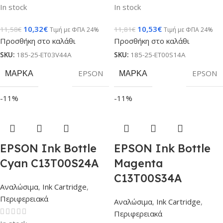
In stock
In stock
10,32
€
10,53
€
11,58
€
11,81
€
Τιμή με ΦΠΑ 24%
Τιμή με ΦΠΑ 24%
Προσθήκη στο καλάθι
Προσθήκη στο καλάθι
SKU:
185-25-ET03V44A
SKU:
185-25-ET00S14A
ΜΆΡΚΑ
EPSON
ΜΆΡΚΑ
EPSON
-11%
-11%
EPSON Ink Bottle
EPSON Ink Bottle
Cyan C13T00S24A
Magenta
C13T00S34A
Αναλώσιμα
,
Ink Cartridge
,
Περιφερειακά
Αναλώσιμα
,
Ink Cartridge
,
Περιφερειακά