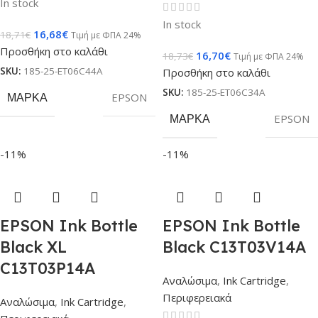
In stock
In stock
16,68
€
18,71
€
Τιμή με ΦΠΑ 24%
Προσθήκη στο καλάθι
16,70
€
18,73
€
Τιμή με ΦΠΑ 24%
SKU:
185-25-ET06C44A
Προσθήκη στο καλάθι
SKU:
185-25-ET06C34A
ΜΆΡΚΑ
EPSON
ΜΆΡΚΑ
EPSON
-11%
-11%
EPSON Ink Bottle
EPSON Ink Bottle
Black XL
Black C13T03V14A
C13T03P14A
Αναλώσιμα
,
Ink Cartridge
,
Περιφερειακά
Αναλώσιμα
,
Ink Cartridge
,