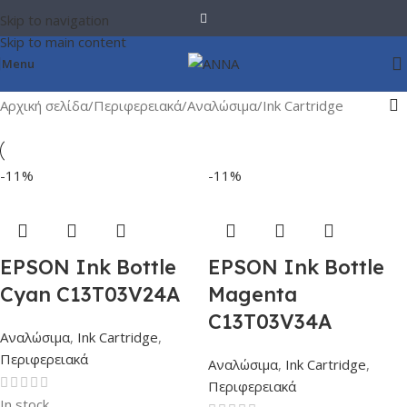
Skip to navigation
Skip to main content
Menu
Αρχική σελίδα
Περιφερειακά
Αναλώσιμα
Ink Cartridge
-11%
-11%
EPSON Ink Bottle
EPSON Ink Bottle
Cyan C13T03V24A
Magenta
C13T03V34A
Αναλώσιμα
,
Ink Cartridge
,
Περιφερειακά
Αναλώσιμα
,
Ink Cartridge
,
Περιφερειακά
In stock