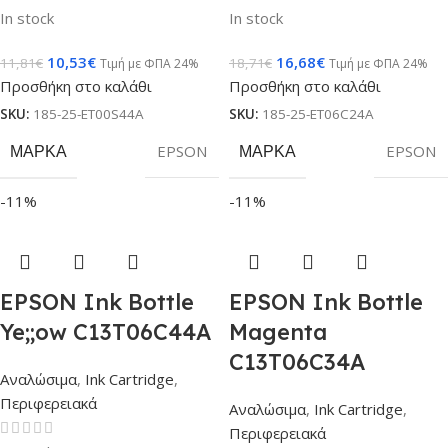
In stock
In stock
10,53
€
16,68
€
11,81
€
18,71
€
Τιμή με ΦΠΑ 24%
Τιμή με ΦΠΑ 24%
Προσθήκη στο καλάθι
Προσθήκη στο καλάθι
SKU:
185-25-ET00S44A
SKU:
185-25-ET06C24A
ΜΆΡΚΑ
EPSON
ΜΆΡΚΑ
EPSON
-11%
-11%
EPSON Ink Bottle
EPSON Ink Bottle
Ye;;ow C13T06C44A
Magenta
C13T06C34A
Αναλώσιμα
,
Ink Cartridge
,
Περιφερειακά
Αναλώσιμα
,
Ink Cartridge
,
Περιφερειακά