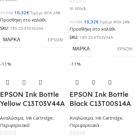
In stock
10,32
€
11,58
€
Τιμή με ΦΠΑ 24%
Προσθήκη στο καλάθι
10,32
€
11,58
€
Τιμή με ΦΠΑ 24%
SKU:
185-25-ET03V24A
Προσθήκη στο καλάθι
SKU:
185-25-ET03V34A
ΜΆΡΚΑ
EPSON
ΜΆΡΚΑ
EPSON
-11%
-11%
EPSON Ink Bottle
EPSON Ink Bottle
Yellow C13T03V44A
Black C13T00S14A
Αναλώσιμα
,
Ink Cartridge
,
Αναλώσιμα
,
Ink Cartridge
,
Περιφερειακά
Περιφερειακά