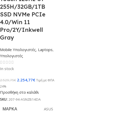
255H/32GB/1TB
SSD NVMe PCIe
4.0/Win 11
Pro/2Y/Inkwell
Gray
Mobile Υπολογιστές
,
Laptops
,
Υπολογιστές
In stock
2.254,77
€
2.529,75
€
Τιμή με ΦΠΑ
24%
Προσθήκη στο καλάθι
SKU:
207-94-ASNZB14DA
ΜΆΡΚΑ
ASUS