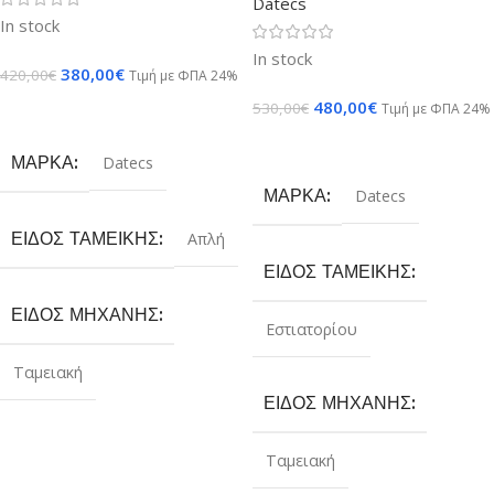
Datecs
In stock
In stock
380,00
€
420,00
€
Τιμή με ΦΠΑ 24%
480,00
€
530,00
€
Τιμή με ΦΠΑ 24%
Προσθήκη Στο Καλάθι
Προσθήκη Στο Καλάθι
ΜΆΡΚΑ
Datecs
ΜΆΡΚΑ
Datecs
ΕΊΔΟΣ ΤΑΜΕΙΚΉΣ
Απλή
ΕΊΔΟΣ ΤΑΜΕΙΚΉΣ
ΕΊΔΟΣ ΜΗΧΑΝΉΣ
Εστιατορίου
Ταμειακή
ΕΊΔΟΣ ΜΗΧΑΝΉΣ
Ταμειακή