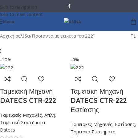
Skip to navigation
Skip to main content
Menu
Αρχική σελίδα
Προϊόντα με ετικέτα “ctr222”
-10%
-9%
Ταμειακή Μηχανή
Ταμειακή Μηχανή
DATECS CTR-222
DATECS CTR-222
Εστίασης
Ταμειακές Μηχανές
,
Απλή
,
Ταμειακά Συστήματα
Ταμειακές Μηχανές
,
Εστίασης
,
Datecs
Ταμειακά Συστήματα