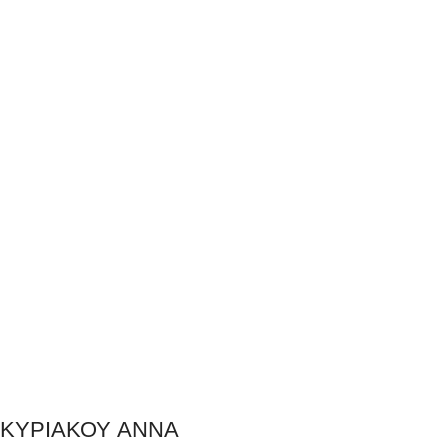
Προσθήκη Στο Καλάθι
Προσθήκη Στο Καλάθι
ΚΥΡΙΑΚΟΥ ΑΝΝΑ