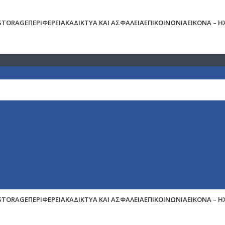
 STORAGE
ΠΕΡΙΦΕΡΕΙΑΚΆ
ΔΊΚΤΥΑ ΚΑΙ ΑΣΦΆΛΕΙΑ
ΕΠΙΚΟΙΝΩΝΊΑ
ΕΙΚΌΝΑ – 
 STORAGE
ΠΕΡΙΦΕΡΕΙΑΚΆ
ΔΊΚΤΥΑ ΚΑΙ ΑΣΦΆΛΕΙΑ
ΕΠΙΚΟΙΝΩΝΊΑ
ΕΙΚΌΝΑ – 