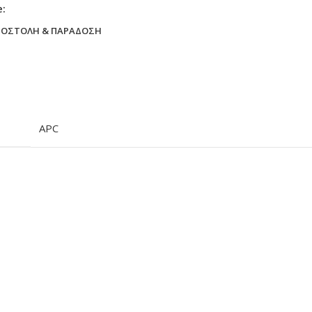
e:
ΠΟΣΤΟΛΉ & ΠΑΡΆΔΟΣΗ
APC