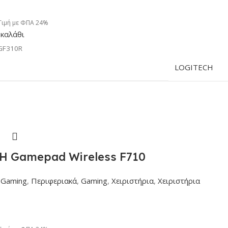
Τιμή με ΦΠΑ 24%
καλάθι
GF310R
LOGITECH
 Gamepad Wireless F710
Gaming
,
Περιφεριακά
,
Gaming
,
Χειριστήρια
,
Χειριστήρια