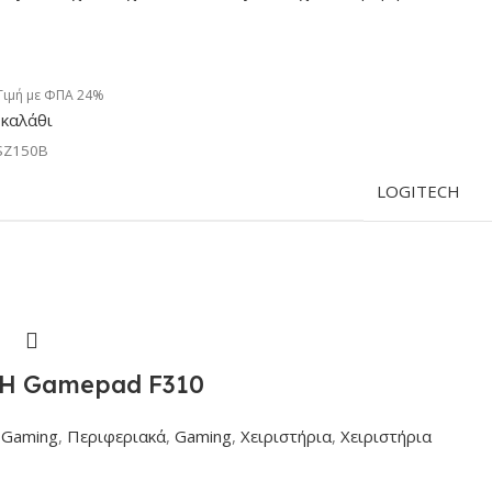
Τιμή με ΦΠΑ 24%
καλάθι
SZ150B
LOGITECH
H Gamepad F310
Gaming
,
Περιφεριακά
,
Gaming
,
Χειριστήρια
,
Χειριστήρια