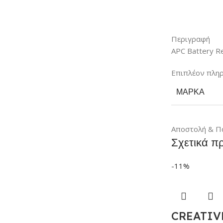
Περιγραφή
APC Battery R
Επιπλέον πλη
ΜΆΡΚΑ
Αποστολή & Π
Σχετικά π
-11%
CREATIVE