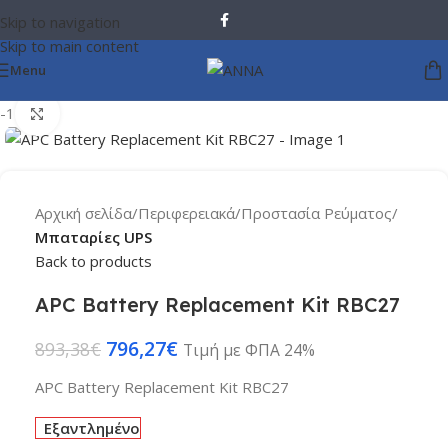
Skip to navigation
Skip to main content
Menu
-11%
Click to enlarge
Αρχική σελίδα
Περιφερειακά
Προστασία Ρεύματος
Μπαταρίες UPS
Back to products
APC Battery Replacement Kit RBC27
796,27
€
893,38
€
Τιμή με ΦΠΑ 24%
APC Battery Replacement Kit RBC27
Εξαντλημένο