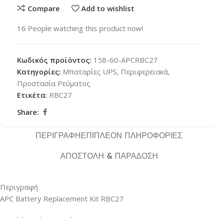
Compare
Add to wishlist
16
People watching this product now!
Κωδικός προϊόντος:
158-60-APCRBC27
Κατηγορίες:
Μπαταρίες UPS
,
Περιφερειακά
,
Προστασία Ρεύματος
Ετικέτα:
RBC27
Share:
ΠΕΡΙΓΡΑΦΉ
ΕΠΙΠΛΈΟΝ ΠΛΗΡΟΦΟΡΊΕΣ
ΑΠΟΣΤΟΛΉ & ΠΑΡΆΔΟΣΗ
Περιγραφή
APC Battery Replacement Kit RBC27