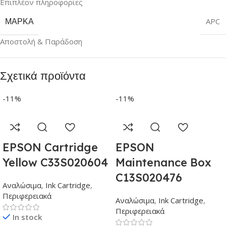
Επιπλέον πληροφορίες
ΜΆΡΚΑ
APC
Αποστολή & Παράδοση
Σχετικά προϊόντα
-11%
-11%
EPSON Cartridge
EPSON
Yellow C33S020604
Maintenance Box
C13S020476
Αναλώσιμα
,
Ink Cartridge
,
Περιφερειακά
Αναλώσιμα
,
Ink Cartridge
,
Περιφερειακά
In stock