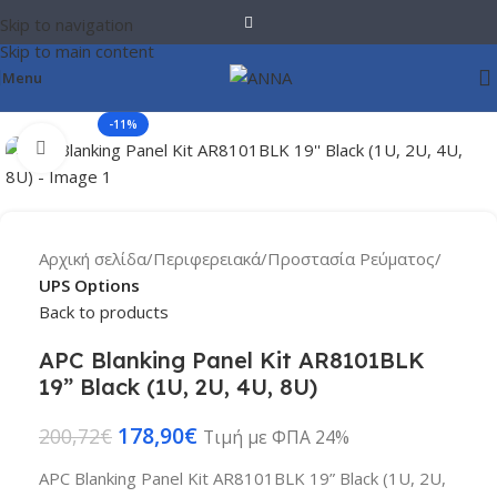
Skip to navigation
Skip to main content
Menu
-11%
Click to enlarge
Αρχική σελίδα
Περιφερειακά
Προστασία Ρεύματος
UPS Options
Back to products
APC Blanking Panel Kit AR8101BLK
19” Black (1U, 2U, 4U, 8U)
178,90
€
200,72
€
Τιμή με ΦΠΑ 24%
APC Blanking Panel Kit AR8101BLK 19” Black (1U, 2U,