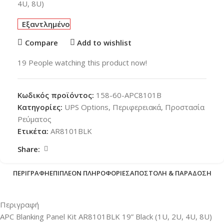
4U, 8U)
Εξαντλημένο
Compare
Add to wishlist
19
People watching this product now!
Κωδικός προϊόντος:
158-60-APC8101B
Κατηγορίες:
UPS Options
,
Περιφερειακά
,
Προστασία
Ρεύματος
Ετικέτα:
AR8101BLK
Share:
ΠΕΡΙΓΡΑΦΉ
ΕΠΙΠΛΈΟΝ ΠΛΗΡΟΦΟΡΊΕΣ
ΑΠΟΣΤΟΛΉ & ΠΑΡΆΔΟΣΗ
Περιγραφή
APC Blanking Panel Kit AR8101BLK 19” Black (1U, 2U, 4U, 8U)