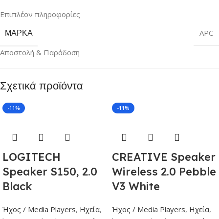
Επιπλέον πληροφορίες
ΜΆΡΚΑ
APC
Αποστολή & Παράδοση
Σχετικά προϊόντα
-11%
-11%
LOGITECH
CREATIVE Speaker
Speaker S150, 2.0
Wireless 2.0 Pebble
Black
V3 White
Ήχος / Media Players
,
Ηχεία
,
Ήχος / Media Players
,
Ηχεία
,