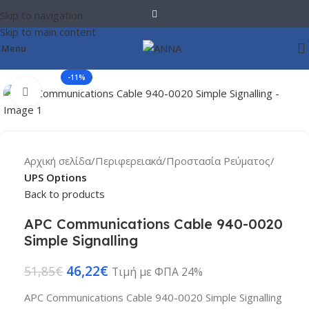
Skip to navigation
Skip to main content
Menu
-11%
Click to enlarge
Αρχική σελίδα
Περιφερειακά
Προστασία Ρεύματος
UPS Options
Back to products
APC Communications Cable 940-0020
Simple Signalling
46,22
€
51,85
€
Τιμή με ΦΠΑ 24%
APC Communications Cable 940-0020 Simple Signalling