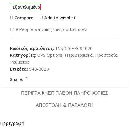
Εξαντλημένο
Compare
Add to wishlist
19
People watching this product now!
Κωδικός προϊόντος:
158-60-APC94020
Κατηγορίες:
UPS Options
,
Περιφερειακά
,
Προστασία
Ρεύματος
Ετικέτα:
940-0020
Share:
ΠΕΡΙΓΡΑΦΉ
ΕΠΙΠΛΈΟΝ ΠΛΗΡΟΦΟΡΊΕΣ
ΑΠΟΣΤΟΛΉ & ΠΑΡΆΔΟΣΗ
Περιγραφή