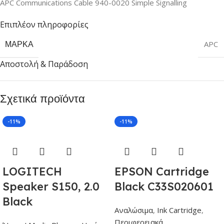
APC Communications Cable 940-0020 Simple Signalling
Επιπλέον πληροφορίες
ΜΆΡΚΑ
APC
Αποστολή & Παράδοση
Σχετικά προϊόντα
-11%
-11%
LOGITECH
EPSON Cartridge
Speaker S150, 2.0
Black C33S020601
Black
Αναλώσιμα
,
Ink Cartridge
,
Περιφερειακά