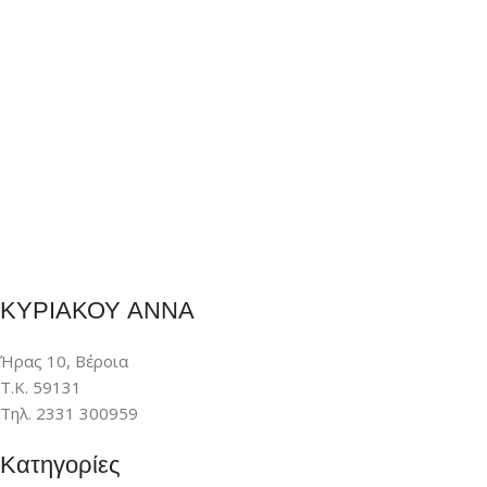
ΚΥΡΙΑΚΟΥ ΑΝΝΑ
Ήρας 10, Βέροια
Τ.Κ. 59131
Τηλ. 2331 300959
Κατηγορίες