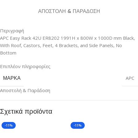
ΑΠΟΣΤΟΛΉ & ΠΑΡΆΔΟΣΗ
Περιγραφή
APC Easy Rack 42U ER8202 1991H x 800W x 1000D mm Black,
With Roof, Castors, Feet, 4 Brackets, and Side Panels, No
Bottom
Επιπλέον πληροφορίες
ΜΆΡΚΑ
APC
Αποστολή & Παράδοση
Σχετικά προϊόντα
-11%
-11%