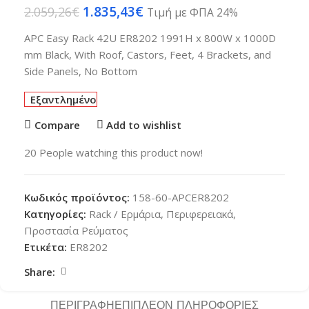
1.835,43
€
2.059,26
€
Τιμή με ΦΠΑ 24%
APC Easy Rack 42U ER8202 1991H x 800W x 1000D
mm Black, With Roof, Castors, Feet, 4 Brackets, and
Side Panels, No Bottom
Εξαντλημένο
Compare
Add to wishlist
20
People watching this product now!
Κωδικός προϊόντος:
158-60-APCER8202
Κατηγορίες:
Rack / Ερμάρια
,
Περιφερειακά
,
Προστασία Ρεύματος
Ετικέτα:
ER8202
Share:
ΠΕΡΙΓΡΑΦΉ
ΕΠΙΠΛΈΟΝ ΠΛΗΡΟΦΟΡΊΕΣ