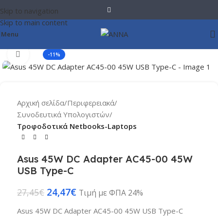
Skip to navigation
Skip to main content
Menu
Click to enlarge
-11%
Αρχική σελίδα
Περιφερειακά
Συνοδευτικά Υπολογιστών
Τροφοδοτικά Netbooks-Laptops
Asus 45W DC Adapter AC45-00 45W
USB Type-C
24,47
€
27,45
€
Τιμή με ΦΠΑ 24%
Asus 45W DC Adapter AC45-00 45W USB Type-C