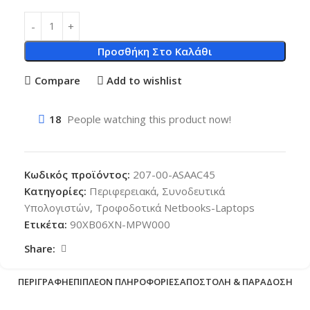
Προσθήκη Στο Καλάθι
Compare
Add to wishlist
18
People watching this product now!
Κωδικός προϊόντος:
207-00-ASAAC45
Κατηγορίες:
Περιφερειακά
,
Συνοδευτικά
Υπολογιστών
,
Τροφοδοτικά Netbooks-Laptops
Ετικέτα:
90XB06XN-MPW000
Share:
ΠΕΡΙΓΡΑΦΉ
ΕΠΙΠΛΈΟΝ ΠΛΗΡΟΦΟΡΊΕΣ
ΑΠΟΣΤΟΛΉ & ΠΑΡΆΔΟΣΗ