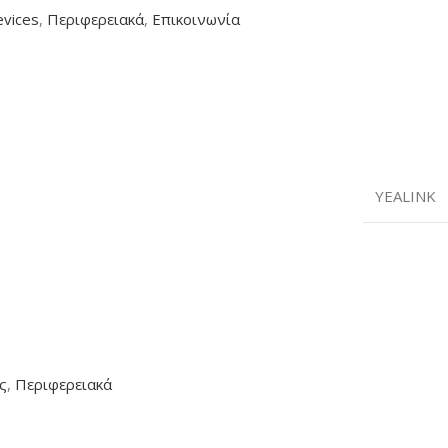
evices
,
Περιφερειακά
,
Επικοινωνία
YEALINK
ς
,
Περιφερειακά