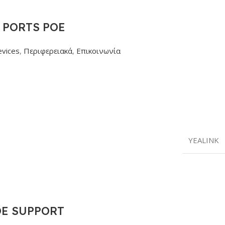
 PORTS POE
evices
,
Περιφερειακά
,
Επικοινωνία
YEALINK
OE SUPPORT