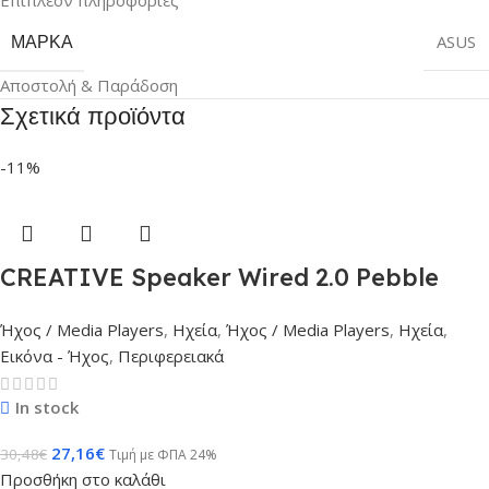
ΜΆΡΚΑ
ASUS
Αποστολή & Παράδοση
Σχετικά προϊόντα
-11%
CREATIVE Speaker Wired 2.0 Pebble
White
Ήχος / Media Players
,
Ηχεία
,
Ήχος / Media Players
,
Ηχεία
,
Εικόνα - Ήχος
,
Περιφερειακά
In stock
27,16
€
30,48
€
Τιμή με ΦΠΑ 24%
Προσθήκη στο καλάθι