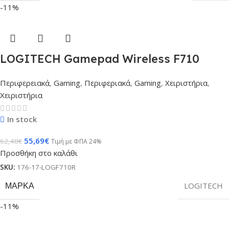
-11%
LOGITECH Gamepad Wireless F710
Περιφερειακά
,
Gaming
,
Περιφεριακά
,
Gaming
,
Χειριστήρια
,
Χειριστήρια
In stock
55,69
€
62,48
€
Τιμή με ΦΠΑ 24%
Προσθήκη στο καλάθι
SKU:
176-17-LOGF710R
ΜΆΡΚΑ
LOGITECH
-11%