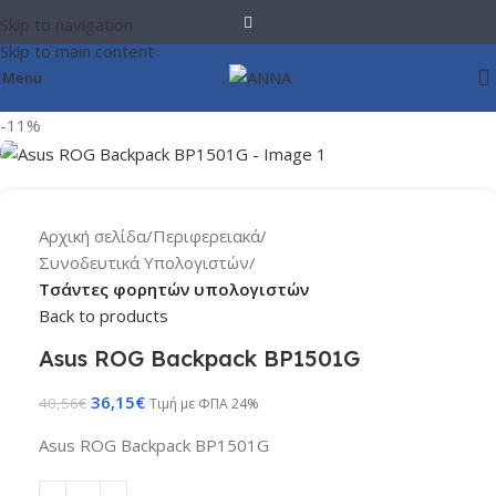
Skip to navigation
Skip to main content
Menu
-11%
Αρχική σελίδα
Περιφερειακά
Συνοδευτικά Υπολογιστών
Τσάντες φορητών υπολογιστών
Back to products
Asus ROG Backpack BP1501G
36,15
€
40,56
€
Τιμή με ΦΠΑ 24%
Asus ROG Backpack BP1501G