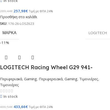
In stock
257,98
€
289,44
€
Τιμή με ΦΠΑ 24%
Προσθήκη στο καλάθι
SKU:
176-26-LOSZ623
ΜΆΡΚΑ
LOGITECH
-11%
LOGITECH Racing Wheel G29 941-
000112
Περιφεριακά
,
Gaming
,
Περιφερειακά
,
Gaming
,
Τιμονιέρες
,
Τιμονιέρες
In stock
433,66
€
486,54
€
Τιμή με ΦΠΑ 24%