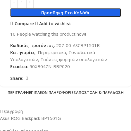
Προσθήκη Στο Καλάθι
Compare
Add to wishlist
16
People watching this product now!
Κωδικός προϊόντος:
207-00-ASCBP1501B
Κατηγορίες:
Περιφερειακά
,
Συνοδευτικά
Υπολογιστών
,
Τσάντες φορητών υπολογιστών
Ετικέτα:
90XB04ZN-BBP020
Share:
ΠΕΡΙΓΡΑΦΉ
ΕΠΙΠΛΈΟΝ ΠΛΗΡΟΦΟΡΊΕΣ
ΑΠΟΣΤΟΛΉ & ΠΑΡΆΔΟΣΗ
Περιγραφή
Asus ROG Backpack BP1501G
Επιπλέον πληροφορίες