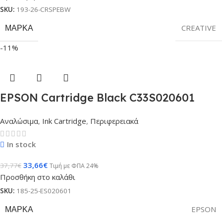
SKU:
193-26-CRSPEBW
ΜΆΡΚΑ
CREATIVE
-11%
EPSON Cartridge Black C33S020601
Αναλώσιμα
,
Ink Cartridge
,
Περιφερειακά
In stock
33,66
€
37,77
€
Τιμή με ΦΠΑ 24%
Προσθήκη στο καλάθι
SKU:
185-25-ES020601
ΜΆΡΚΑ
EPSON