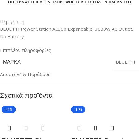
ΠΕΡΙΓΡΑΦΉ
ΕΠΙΠΛΈΟΝ ΠΛΗΡΟΦΟΡΊΕΣ
ΑΠΟΣΤΟΛΉ & ΠΑΡΆΔΟΣΗ
Περιγραφή
BLUETTI Power Station AC300 Expandable, 3000W AC Outlet,
No Battery
Επιπλέον πληροφορίες
ΜΆΡΚΑ
BLUETTI
Αποστολή & Παράδοση
Σχετικά προϊόντα
-11%
-11%