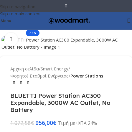
Skip to navigation
Skip to main content
Menu
-11%
Click to enlarge
Αρχική σελίδα
Smart Energy
Φορητοί Σταθμοί Ενέργειας
Power Stations
BLUETTI Power Station AC300
Expandable, 3000W AC Outlet, No
Battery
956,00
€
1.072,58
€
Τιμή με ΦΠΑ 24%