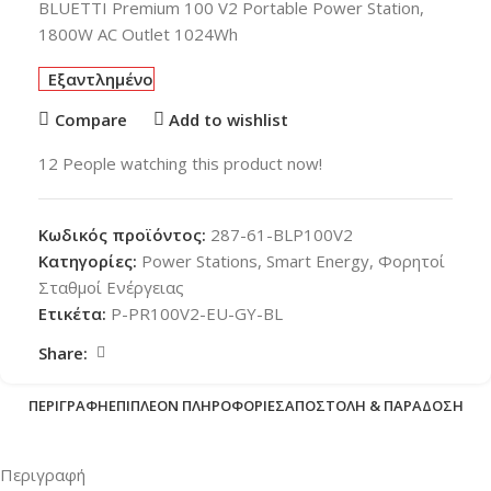
BLUETTI Premium 100 V2 Portable Power Station,
1800W AC Outlet 1024Wh
Εξαντλημένο
Compare
Add to wishlist
12
People watching this product now!
Κωδικός προϊόντος:
287-61-BLP100V2
Κατηγορίες:
Power Stations
,
Smart Energy
,
Φορητοί
Σταθμοί Ενέργειας
Ετικέτα:
P-PR100V2-EU-GY-BL
Share:
ΠΕΡΙΓΡΑΦΉ
ΕΠΙΠΛΈΟΝ ΠΛΗΡΟΦΟΡΊΕΣ
ΑΠΟΣΤΟΛΉ & ΠΑΡΆΔΟΣΗ
Περιγραφή