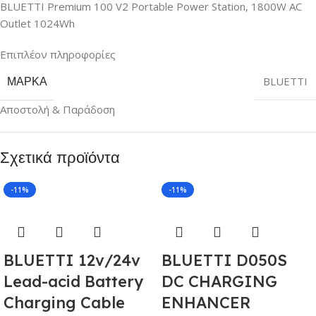
BLUETTI Premium 100 V2 Portable Power Station, 1800W AC
Outlet 1024Wh
Επιπλέον πληροφορίες
ΜΆΡΚΑ
BLUETTI
Αποστολή & Παράδοση
Σχετικά προϊόντα
-11%
-11%
BLUETTI 12v/24v
BLUETTI D050S
Lead-acid Battery
DC CHARGING
Charging Cable
ENHANCER