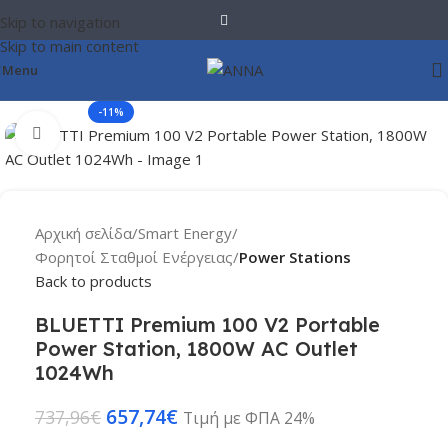
Skip to navigation
Skip to main content
Menu
-11%
Click to enlarge
Αρχική σελίδα
Smart Energy
Φορητοί Σταθμοί Ενέργειας
Power Stations
Back to products
BLUETTI Premium 100 V2 Portable
Power Station, 1800W AC Outlet
1024Wh
657,74
€
737,96
€
Τιμή με ΦΠΑ 24%