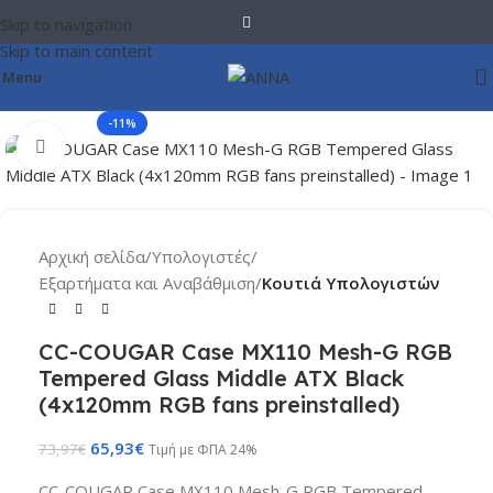
Skip to navigation
Skip to main content
Menu
-11%
Click to enlarge
Αρχική σελίδα
Υπολογιστές
Εξαρτήματα και Αναβάθμιση
Κουτιά Υπολογιστών
CC-COUGAR Case MX110 Mesh-G RGB
Tempered Glass Middle ATX Black
(4x120mm RGB fans preinstalled)
65,93
€
73,97
€
Τιμή με ΦΠΑ 24%
CC-COUGAR Case MX110 Mesh-G RGB Tempered