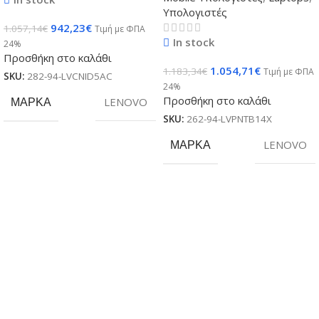
Υπολογιστές
942,23
€
1.057,14
€
Τιμή με ΦΠΑ
In stock
24%
Προσθήκη στο καλάθι
1.054,71
€
1.183,34
€
Τιμή με ΦΠΑ
SKU:
282-94-LVCNID5AC
24%
Προσθήκη στο καλάθι
ΜΆΡΚΑ
LENOVO
SKU:
262-94-LVPNTB14X
ΜΆΡΚΑ
LENOVO