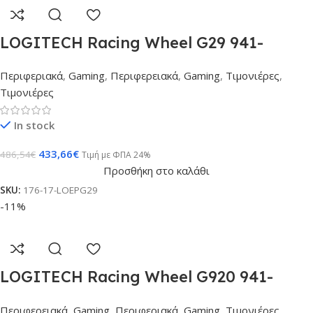
LOGITECH Racing Wheel G29 941-
000112
Περιφεριακά
,
Gaming
,
Περιφερειακά
,
Gaming
,
Τιμονιέρες
,
Τιμονιέρες
In stock
433,66
€
486,54
€
Τιμή με ΦΠΑ 24%
Προσθήκη στο καλάθι
SKU:
176-17-LOEPG29
-11%
LOGITECH Racing Wheel G920 941-
000046
Περιφερειακά
,
Gaming
,
Περιφεριακά
,
Gaming
,
Τιμονιέρες
,