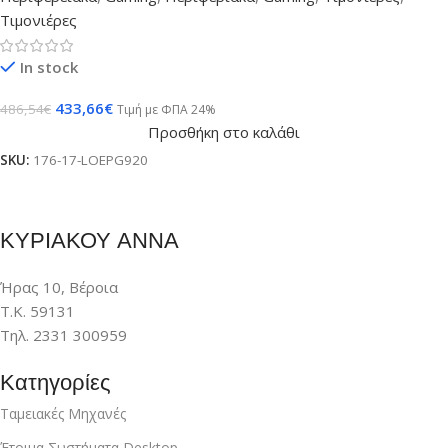
Τιμονιέρες
In stock
433,66
€
486,54
€
Τιμή με ΦΠΑ 24%
Προσθήκη στο καλάθι
SKU:
176-17-LOEPG920
ΚΥΡΙΑΚΟΥ ΑΝΝΑ
Ήρας 10, Βέροια
Τ.Κ. 59131
Τηλ. 2331 300959
Κατηγορίες
Ταμειακές Μηχανές
Έτοιμα Συστήματα Desktop