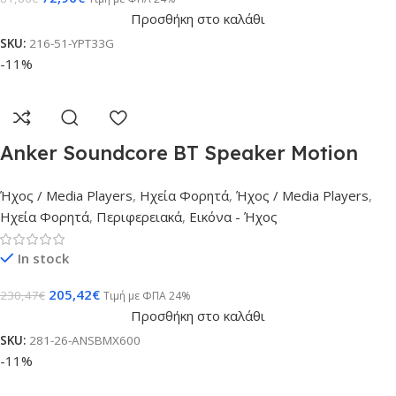
Προσθήκη στο καλάθι
SKU:
216-51-YPT33G
-11%
Anker Soundcore BT Speaker Motion
X600
Ήχος / Media Players
,
Ηχεία Φορητά
,
Ήχος / Media Players
,
Ηχεία Φορητά
,
Περιφερειακά
,
Εικόνα - Ήχος
In stock
205,42
€
230,47
€
Τιμή με ΦΠΑ 24%
Προσθήκη στο καλάθι
SKU:
281-26-ANSBMX600
-11%