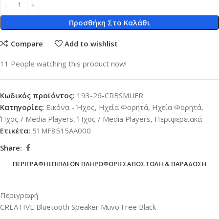
Προσθήκη Στο Καλάθι
Compare
Add to wishlist
11
People watching this product now!
Κωδικός προϊόντος:
193-26-CRBSMUFR
Κατηγορίες:
Εικόνα - Ήχος
,
Ηχεία Φορητά
,
Ηχεία Φορητά
,
Ήχος / Media Players
,
Ήχος / Media Players
,
Περιφερειακά
Ετικέτα:
51MF8515AA000
Share:
ΠΕΡΙΓΡΑΦΉ
ΕΠΙΠΛΈΟΝ ΠΛΗΡΟΦΟΡΊΕΣ
ΑΠΟΣΤΟΛΉ & ΠΑΡΆΔΟΣΗ
Περιγραφή
CREATIVE Bluetooth Speaker Muvo Free Black