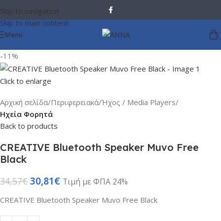
Skip to navigation
Skip to main content
Menu
-11%
Click to enlarge
Αρχική σελίδα
Περιφερειακά
Ήχος / Media Players
Ηχεία Φορητά
Back to products
CREATIVE Bluetooth Speaker Muvo Free
Black
30,81
€
34,57
€
Τιμή με ΦΠΑ 24%
CREATIVE Bluetooth Speaker Muvo Free Black