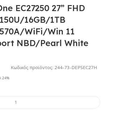
 One EC27250 27” FHD
-150U/16GB/1TB
570A/WiFi/Win 11
port NBD/Pearl White
Κωδικός προϊόντος:
244-73-DEPSEC27H
Α 24%