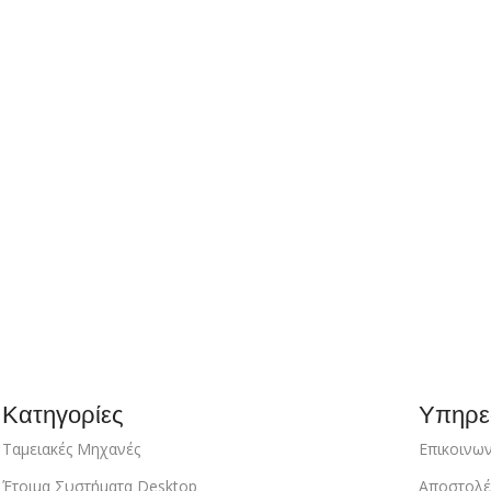
Κατηγορίες
Υπηρε
Ταμειακές Μηχανές
Επικοινων
Έτοιμα Συστήματα Desktop
Αποστολέ