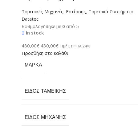
Ταμειακές Μηχανές
,
Εστίασης
,
Ταμειακά Συστήματα
Datatec
Βαθμολογήθηκε με
0
από 5
In stock
480,00
€
430,00
€
Τιμή με ΦΠΑ 24%
Προσθήκη στο καλάθι
ΜΆΡΚΑ
ΕΊΔΟΣ ΤΑΜΕΙΚΉΣ
ΕΊΔΟΣ ΜΗΧΑΝΉΣ