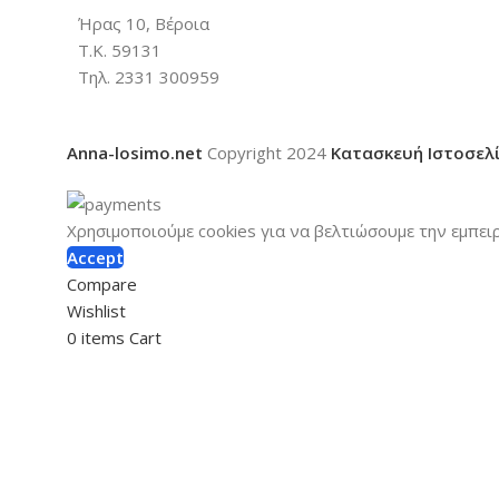
Ήρας 10, Βέροια
Τ.Κ. 59131
Τηλ. 2331 300959
Anna-losimo.net
Copyright
2024
Κατασκευή Ιστοσελ
Χρησιμοποιούμε cookies για να βελτιώσουμε την εμπει
Accept
Compare
Wishlist
0
items
Cart