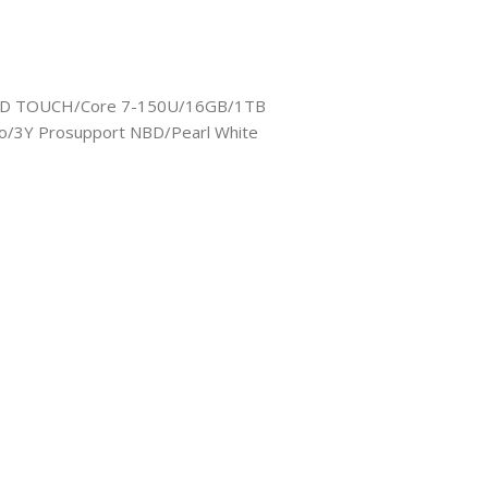
 FHD TOUCH/Core 7-150U/16GB/1TB
o/3Y Prosupport NBD/Pearl White