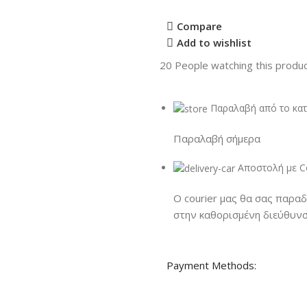
Compare
Add to wishlist
20
People watching this produ
Παραλαβή από το κα
Παραλαβή σήμερα
Αποστολή με Co
Ο courier μας θα σας παρα
στην καθορισμένη διεύθυν
Payment Methods: