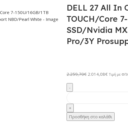
DELL 27 All In
TOUCH/Core 7
SSD/Nvidia MX
Pro/3Y Prosup
2.259,70
€
2.014,08
€
Τιμή με ΦΠ
Προσθήκη στο καλάθι