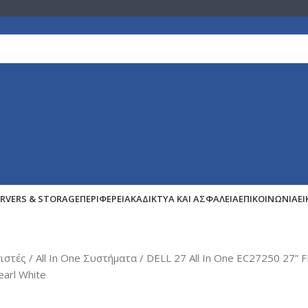
ERVERS & STORAGE
ΠΕΡΙΦΕΡΕΙΑΚΆ
ΔΊΚΤΥΑ ΚΑΙ ΑΣΦΆΛΕΙΑ
ΕΠΙΚΟΙΝΩΝΊΑ
Ε
γιστές
All In One Συστήματα
DELL 27 All In One EC27250 27
arl White