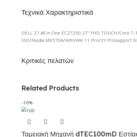
Τεχνικά Χαρακτηριστικά
DELL 27 All In One EC27250 27” FHD TOUCH/Core 7
SSD/Nvidia MX570A/WiFi/Win 11 Pro/3Y Prosupport N
Κριτικές πελατών
Related Products
-10%
Ταμειακή Μηχανή dTEC100mD Εστία