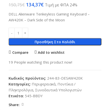
134,37
€
150,75
€
Τιμή με ΦΠΑ 24%
DELL Alienware Tenkeyless Gaming Keyboard –
AW420K – Dark Side of the Moon
Προσθήκη Στο Καλάθι
Compare
Add to wishlist
19
People watching this product now!
Κωδικός προϊόντος:
244-83-DESAW420K
Κατηγορίες:
Περιφερειακά
,
Ποντίκια /
Πληκτρολόγια
,
Συνοδευτικά Υπολογιστών
Ετικέτα:
545-BBDY
Share: