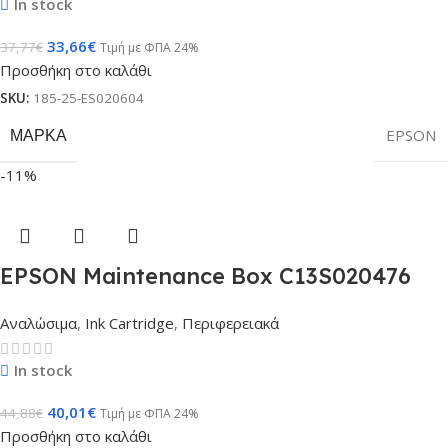
In stock
33,66
€
37,77
€
Τιμή με ΦΠΑ 24%
Προσθήκη στο καλάθι
SKU:
185-25-ES020604
ΜΆΡΚΑ
EPSON
-11%
EPSON Maintenance Box C13S020476
Αναλώσιμα
,
Ink Cartridge
,
Περιφερειακά
In stock
40,01
€
44,88
€
Τιμή με ΦΠΑ 24%
Προσθήκη στο καλάθι