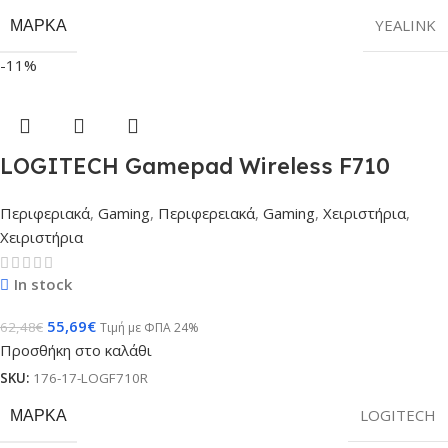
ΜΆΡΚΑ
YEALINK
-11%
LOGITECH Gamepad Wireless F710
Περιφεριακά
,
Gaming
,
Περιφερειακά
,
Gaming
,
Χειριστήρια
,
Χειριστήρια
In stock
55,69
€
62,48
€
Τιμή με ΦΠΑ 24%
Προσθήκη στο καλάθι
SKU:
176-17-LOGF710R
ΜΆΡΚΑ
LOGITECH