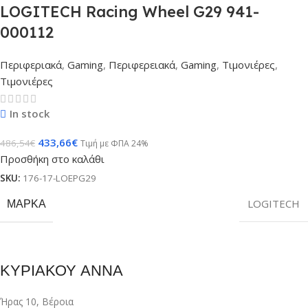
LOGITECH Racing Wheel G29 941-
000112
Περιφεριακά
,
Gaming
,
Περιφερειακά
,
Gaming
,
Τιμονιέρες
,
Τιμονιέρες
In stock
433,66
€
486,54
€
Τιμή με ΦΠΑ 24%
Προσθήκη στο καλάθι
SKU:
176-17-LOEPG29
ΜΆΡΚΑ
LOGITECH
ΚΥΡΙΑΚΟΥ ΑΝΝΑ
Ήρας 10, Βέροια