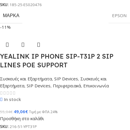
SKU:
185-25-ES020476
ΜΆΡΚΑ
EPSON
-11%
YEALINK IP PHONE SIP-T31P 2 SIP
LINES POE SUPPORT
Συσκευές και Εξαρτήματα
,
SIP Devices
,
Συσκευές και
Εξαρτήματα
,
SIP Devices
,
Περιφερειακά
,
Επικοινωνία
In stock
49,06
€
55,04
€
Τιμή με ΦΠΑ 24%
Προσθήκη στο καλάθι
SKU:
216-51-YPT31P