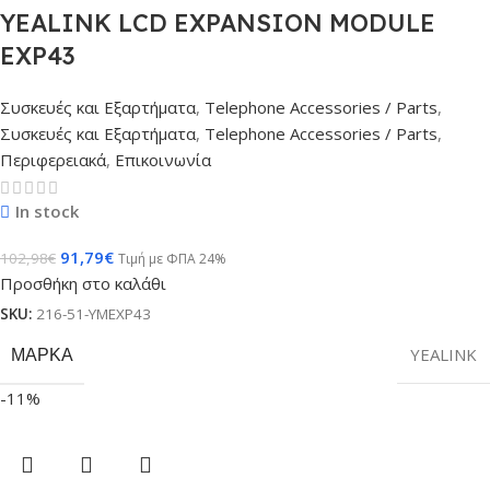
YEALINK LCD EXPANSION MODULE
EXP43
Συσκευές και Εξαρτήματα
,
Telephone Accessories / Parts
,
Συσκευές και Εξαρτήματα
,
Telephone Accessories / Parts
,
Περιφερειακά
,
Επικοινωνία
In stock
91,79
€
102,98
€
Τιμή με ΦΠΑ 24%
Προσθήκη στο καλάθι
SKU:
216-51-YMEXP43
ΜΆΡΚΑ
YEALINK
-11%