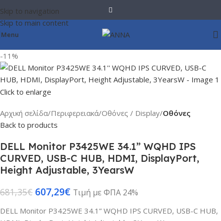
Skip to navigation
Skip to main content
Menu
-11%
Click to enlarge
Αρχική σελίδα
Περιφερειακά
Οθόνες / Display
Οθόνες
Back to products
DELL Monitor P3425WE 34.1” WQHD IPS
CURVED, USB-C HUB, HDMI, DisplayPort,
Height Adjustable, 3YearsW
607,29
€
681,35
€
Τιμή με ΦΠΑ 24%
DELL Monitor P3425WE 34.1” WQHD IPS CURVED, USB-C HUB,