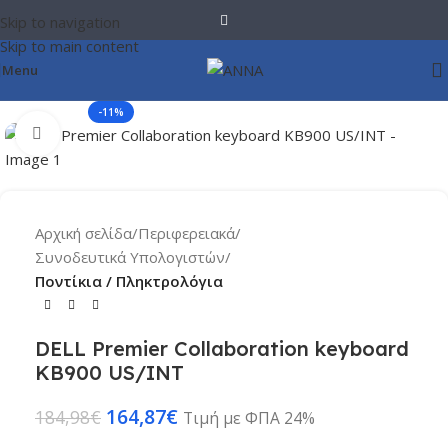
Skip to navigation
Skip to main content
Menu
-11%
Click to enlarge
Αρχική σελίδα
Περιφερειακά
Συνοδευτικά Υπολογιστών
Ποντίκια / Πληκτρολόγια
DELL Premier Collaboration keyboard
KB900 US/INT
164,87
€
184,98
€
Τιμή με ΦΠΑ 24%