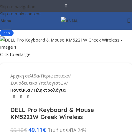
Skip to navigation
Skip to main content
Menu
-11%
Click to enlarge
Αρχική σελίδα
Περιφερειακά
Συνοδευτικά Υπολογιστών
Ποντίκια / Πληκτρολόγια
DELL Pro Keyboard & Mouse
KM5221W Greek Wireless
49,11
€
55,10
€
Τιμή με ΦΠΑ 24%