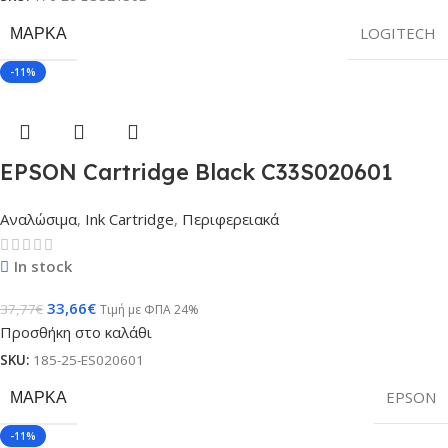
ΜΆΡΚΑ
LOGITECH
-11%
EPSON Cartridge Black C33S020601
Αναλώσιμα
,
Ink Cartridge
,
Περιφερειακά
In stock
33,66
€
37,77
€
Τιμή με ΦΠΑ 24%
Προσθήκη στο καλάθι
SKU:
185-25-ES020601
ΜΆΡΚΑ
EPSON
-11%