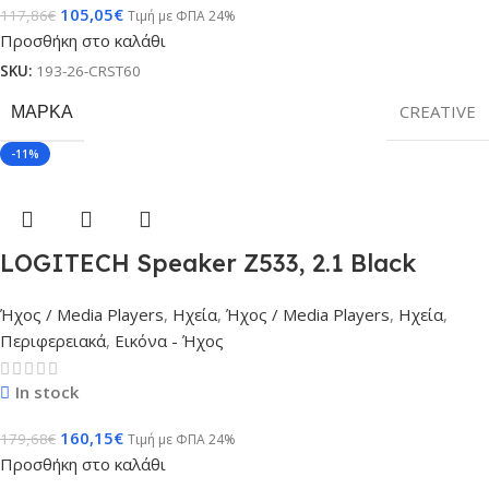
105,05
€
117,86
€
Τιμή με ΦΠΑ 24%
Προσθήκη στο καλάθι
SKU:
193-26-CRST60
ΜΆΡΚΑ
CREATIVE
-11%
LOGITECH Speaker Z533, 2.1 Black
Ήχος / Media Players
,
Ηχεία
,
Ήχος / Media Players
,
Ηχεία
,
Περιφερειακά
,
Εικόνα - Ήχος
In stock
160,15
€
179,68
€
Τιμή με ΦΠΑ 24%
Προσθήκη στο καλάθι