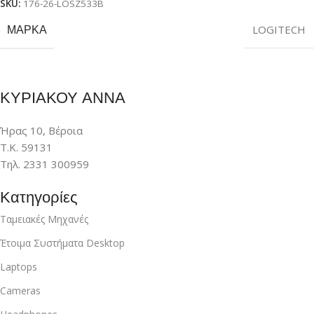
SKU:
176-26-LOSZ533B
ΜΆΡΚΑ
LOGITECH
ΚΥΡΙΑΚΟΥ ΑΝΝΑ
Ήρας 10, Βέροια
Τ.Κ. 59131
Τηλ. 2331 300959
Κατηγορίες
Ταμειακές Μηχανές
Έτοιμα Συστήματα Desktop
Laptops
Cameras