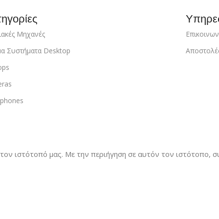
ηγορίες
Υπηρε
ιακές Μηχανές
Επικοινων
μα Συστήματα Desktop
Αποστολέ
ops
ras
phones
στον ιστότοπό μας.
Με την περιήγηση σε αυτόν τον ιστότοπο, συ