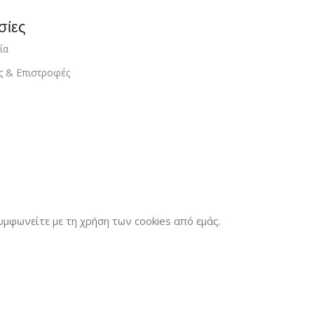
σίες
ία
ς & Επιστροφές
μφωνείτε με τη χρήση των cookies από εμάς.