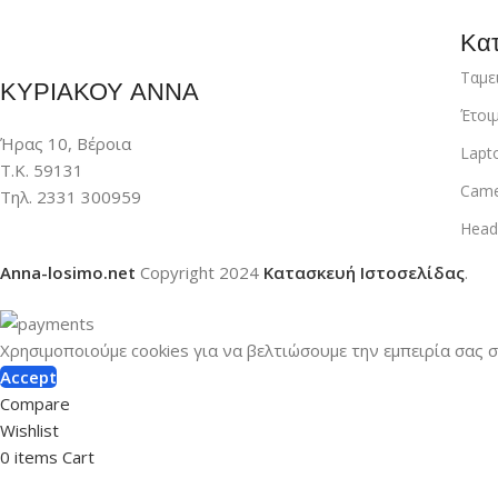
Κατ
Ταμε
ΚΥΡΙΑΚΟΥ ΑΝΝΑ
Έτοι
Ήρας 10, Βέροια
Lapt
Τ.Κ. 59131
Came
Τηλ. 2331 300959
Head
Anna-losimo.net
Copyright
2024
Κατασκευή Ιστοσελίδας
.
Χρησιμοποιούμε cookies για να βελτιώσουμε την εμπειρία σας 
Accept
Compare
Wishlist
0
items
Cart