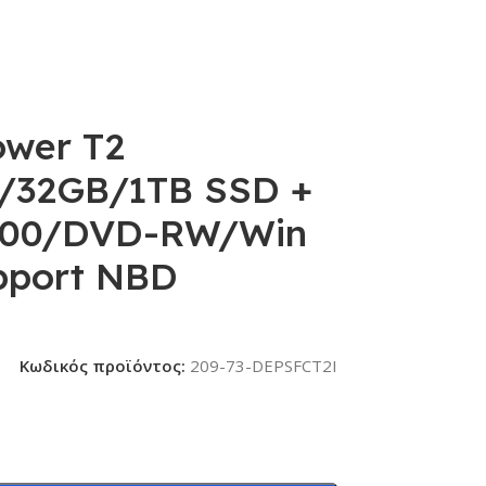
ower T2
/32GB/1TB SSD +
000/DVD-RW/Win
pport NBD
Κωδικός προϊόντος:
209-73-DEPSFCT2I