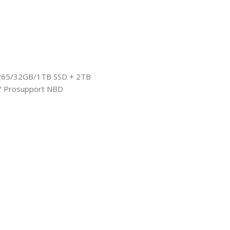
265/32GB/1TB SSD + 2TB
 Prosupport NBD