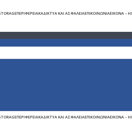
 STORAGE
ΠΕΡΙΦΕΡΕΙΑΚΆ
ΔΊΚΤΥΑ ΚΑΙ ΑΣΦΆΛΕΙΑ
ΕΠΙΚΟΙΝΩΝΊΑ
ΕΙΚΌΝΑ – 
 STORAGE
ΠΕΡΙΦΕΡΕΙΑΚΆ
ΔΊΚΤΥΑ ΚΑΙ ΑΣΦΆΛΕΙΑ
ΕΠΙΚΟΙΝΩΝΊΑ
ΕΙΚΌΝΑ – 