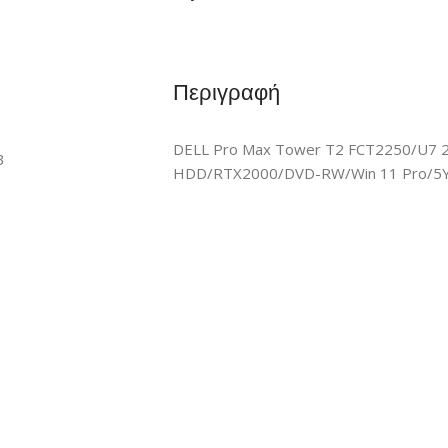
Περιγραφή
DELL Pro Max Tower T2 FCT2250/U7 
B
HDD/RTX2000/DVD-RW/Win 11 Pro/5Y