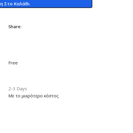
η Στο Καλάθι
Share:
Free
2-3 Days
Με το μικρότερο κόστος