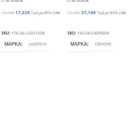
17,32
€
27,16
€
19,44
€
30,48
€
Τιμή με ΦΠΑ 24%
Τιμή με ΦΠΑ 24%
Προσθήκη Στο Καλάθι
Προσθήκη Στο Καλάθι
SKU:
176-26-LOSS150R
SKU:
193-26-CRSPEBW
ΜΆΡΚΑ
ΜΆΡΚΑ
LOGITECH
CREATIVE