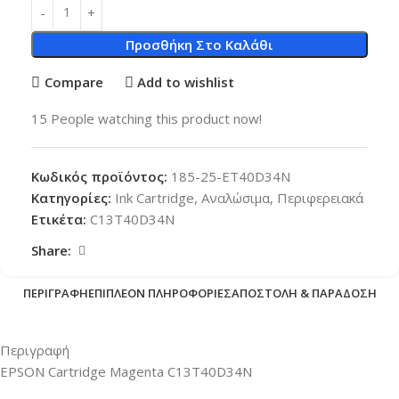
Προσθήκη Στο Καλάθι
Compare
Add to wishlist
15
People watching this product now!
Κωδικός προϊόντος:
185-25-ET40D34N
Κατηγορίες:
Ink Cartridge
,
Αναλώσιμα
,
Περιφερειακά
Ετικέτα:
C13T40D34N
Share:
ΠΕΡΙΓΡΑΦΉ
ΕΠΙΠΛΈΟΝ ΠΛΗΡΟΦΟΡΊΕΣ
ΑΠΟΣΤΟΛΉ & ΠΑΡΆΔΟΣΗ
Περιγραφή
EPSON Cartridge Magenta C13T40D34N