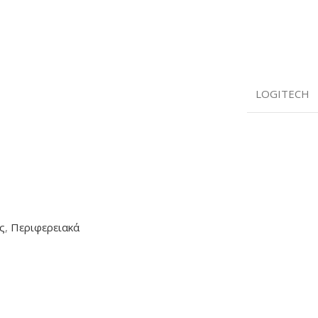
LOGITECH
ς
,
Περιφερειακά