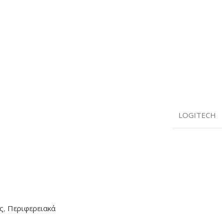
LOGITECH
ς
,
Περιφερειακά