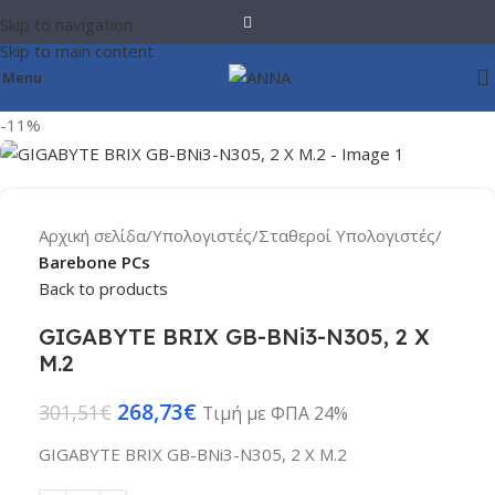
Skip to navigation
Skip to main content
Menu
-11%
Αρχική σελίδα
Υπολογιστές
Σταθεροί Υπολογιστές
Barebone PCs
Back to products
GIGABYTE BRIX GB-BNi3-N305, 2 X
M.2
268,73
€
301,51
€
Τιμή με ΦΠΑ 24%
GIGABYTE BRIX GB-BNi3-N305, 2 X M.2