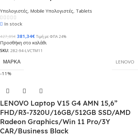
Υπολογιστές
,
Mobile Υπολογιστές
,
Tablets
In stock
381,34
€
427,85
€
Τιμή με ΦΠΑ 24%
Προσθήκη στο καλάθι
SKU:
282-94-LVCTM11
ΜΆΡΚΑ
LENOVO
-11%
LENOVO Laptop V15 G4 AMN 15,6”
FHD/R3-7320U/16GB/512GB SSD/AMD
Radeon Graphics/Win 11 Pro/3Y
CAR/Business Black