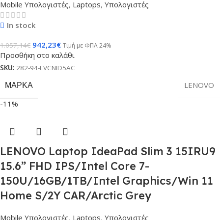
Mobile Υπολογιστές
,
Laptops
,
Υπολογιστές
In stock
942,23
€
1.057,14
€
Τιμή με ΦΠΑ 24%
Προσθήκη στο καλάθι
SKU:
282-94-LVCNID5AC
ΜΆΡΚΑ
LENOVO
-11%
LENOVO Laptop IdeaPad Slim 3 15IRU9
15.6” FHD IPS/Intel Core 7-
150U/16GB/1TB/Intel Graphics/Win 11
Home S/2Y CAR/Arctic Grey
Mobile Υπολογιστές
,
Laptops
,
Υπολογιστές