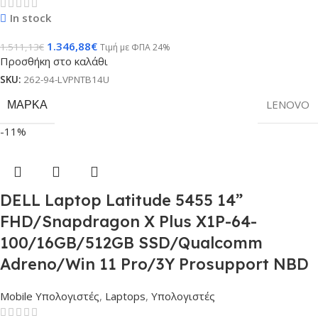
In stock
1.346,88
€
1.511,13
€
Τιμή με ΦΠΑ 24%
Προσθήκη στο καλάθι
SKU:
262-94-LVPNTB14U
ΜΆΡΚΑ
LENOVO
-11%
DELL Laptop Latitude 5455 14”
FHD/Snapdragon X Plus X1P-64-
100/16GB/512GB SSD/Qualcomm
Adreno/Win 11 Pro/3Y Prosupport NBD
Mobile Υπολογιστές
,
Laptops
,
Υπολογιστές