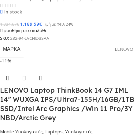
In stock
1.189,59
€
1.334,67
€
Τιμή με ΦΠΑ 24%
Προσθήκη στο καλάθι
SKU:
282-94-LVCNID3SAA
ΜΆΡΚΑ
LENOVO
-11%
LENOVO Laptop ThinkBook 14 G7 IML
14” WUXGA IPS/Ultra7-155H/16GB/1TB
SSD/Intel Arc Graphics /Win 11 Pro/3Y
NBD/Arctic Grey
Mobile Υπολογιστές
,
Laptops
,
Υπολογιστές