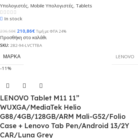
Υπολογιστές
,
Mobile Υπολογιστές
,
Tablets
In stock
210,86
€
236,58
€
Τιμή με ΦΠΑ 24%
Προσθήκη στο καλάθι
SKU:
282-94-LVCTTBA
ΜΆΡΚΑ
LENOVO
-11%
LENOVO Tablet M11 11”
WUXGA/MediaTek Helio
G88/4GB/128GB/ARM Mali-G52/Folio
Case + Lenovo Tab Pen/Android 13/2Y
CAR/Luna Grey