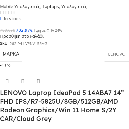
Mobile Υπολογιστές
,
Laptops
,
Υπολογιστές
In stock
702,97
€
788,69
€
Τιμή με ΦΠΑ 24%
Προσθήκη στο καλάθι
SKU:
262-94-LVPNV155AG
ΜΆΡΚΑ
LENOVO
-11%
LENOVO Laptop IdeaPad 5 14ABA7 14”
FHD IPS/R7-5825U/8GB/512GB/AMD
Radeon Graphics/Win 11 Home S/2Y
CAR/Cloud Grey