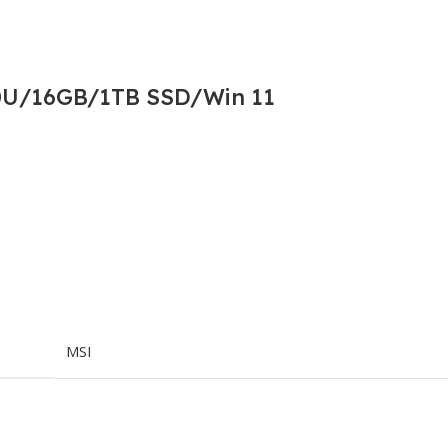
30U/16GB/1TB SSD/Win 11
MSI