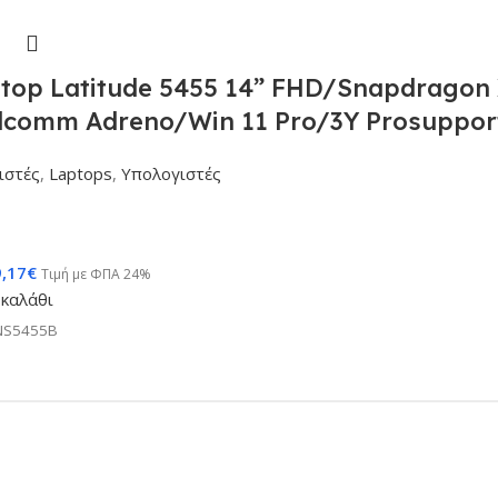
top Latitude 5455 14” FHD/Snapdragon
comm Adreno/Win 11 Pro/3Y Prosuppor
ιστές
,
Laptops
,
Υπολογιστές
9,17
€
Τιμή με ΦΠΑ 24%
καλάθι
NS5455B