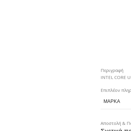
Περιγραφή
INTEL CORE U
Επιπλέον πλη
ΜΆΡΚΑ
Αποστολή & Π
Σχετικά π