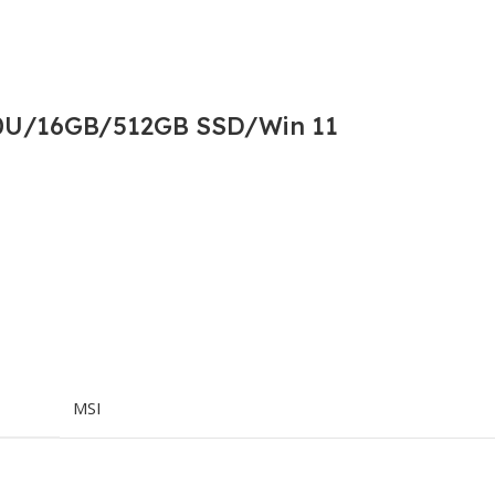
30U/16GB/512GB SSD/Win 11
MSI