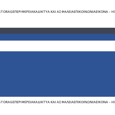
 STORAGE
ΠΕΡΙΦΕΡΕΙΑΚΆ
ΔΊΚΤΥΑ ΚΑΙ ΑΣΦΆΛΕΙΑ
ΕΠΙΚΟΙΝΩΝΊΑ
ΕΙΚΌΝΑ – 
 STORAGE
ΠΕΡΙΦΕΡΕΙΑΚΆ
ΔΊΚΤΥΑ ΚΑΙ ΑΣΦΆΛΕΙΑ
ΕΠΙΚΟΙΝΩΝΊΑ
ΕΙΚΌΝΑ – 