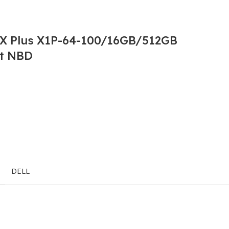
 X Plus X1P-64-100/16GB/512GB
t NBD
DELL