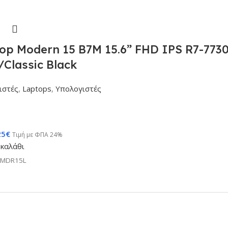
op Modern 15 B7M 15.6” FHD IPS R7-77
Classic Black
ιστές
,
Laptops
,
Υπολογιστές
25
€
Τιμή με ΦΠΑ 24%
καλάθι
NMDR15L