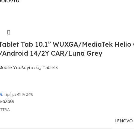
ablet Tab 10.1” WUXGA/MediaTek Helio
/Android 14/2Y CAR/Luna Grey
Mobile Υπολογιστές
,
Tablets
€
Τιμή με ΦΠΑ 24%
καλάθι
CTTBA
LENOVO