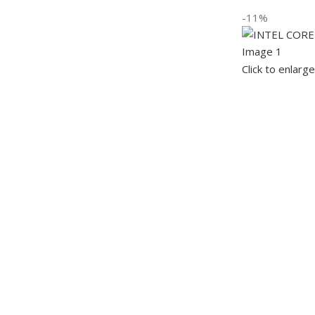
-11%
Click to enlarge