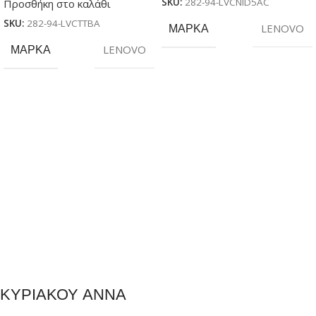
SKU:
282-94-LVCNID5AC
Προσθήκη στο καλάθι
SKU:
282-94-LVCTTBA
ΜΆΡΚΑ
LENOVO
ΜΆΡΚΑ
LENOVO
ΚΥΡΙΑΚΟΥ ΑΝΝΑ