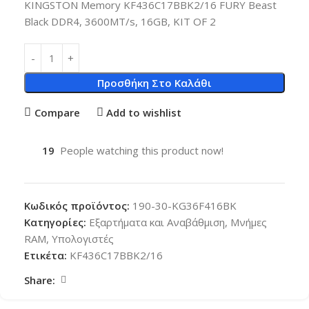
KINGSTON Memory KF436C17BBK2/16 FURY Beast
Black DDR4, 3600MT/s, 16GB, KIT OF 2
Προσθήκη Στο Καλάθι
Compare
Add to wishlist
19
People watching this product now!
Κωδικός προϊόντος:
190-30-KG36F416BK
Κατηγορίες:
Εξαρτήματα και Αναβάθμιση
,
Μνήμες
RAM
,
Υπολογιστές
Ετικέτα:
KF436C17BBK2/16
Share: