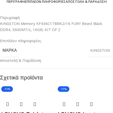
ΠΕΡΙΓΡΑΦΉ
ΕΠΙΠΛΈΟΝ ΠΛΗΡΟΦΟΡΊΕΣ
ΑΠΟΣΤΟΛΉ & ΠΑΡΆΔΟΣΗ
Περιγραφή
KINGSTON Memory KF436C17BBK2/16 FURY Beast Black
DDR4, 3600MT/s, 16GB, KIT OF 2
Επιπλέον πληροφορίες
ΜΆΡΚΑ
KINGSTON
Αποστολή & Παράδοση
Σχετικά προϊόντα
-11%
-11%