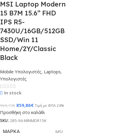
MSI Laptop Modern
15 B7M 15.6” FHD
IPS R5-
7430U/16GB/512GB
SSD/Win 11
Home/2Y/Classic
Black
Mobile Υπολογιστές
,
Laptops
,
Υπολογιστές
In stock
859,86
€
964,72
€
Τιμή με ΦΠΑ 24%
Προσθήκη στο καλάθι
SKU:
285-94-MINMDR15K
ΜΆΡΚΑ
MSI