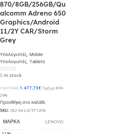
870/8GB/256GB/Qu
alcomm Adreno 650
Graphics/Android
11/2Y CAR/Storm
Grey
Υπολογιστές
,
Mobile
Υπολογιστές
,
Tablets
In stock
1.477,73
€
1.657,94
€
Τιμή με ΦΠΑ
24%
Προσθήκη στο καλάθι
SKU:
282-94-LVCTP12PB
ΜΆΡΚΑ
LENOVO
-11%