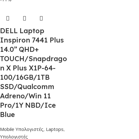
DELL Laptop
Inspiron 7441 Plus
14.0” QHD+
TOUCH/Snapdrago
n X Plus X1P-64-
100/16GB/1TB
SSD/Qualcomm
Adreno/Win 11
Pro/1Y NBD/Ice
Blue
Mobile Υπολογιστές
,
Laptops
,
Υπολογιστές