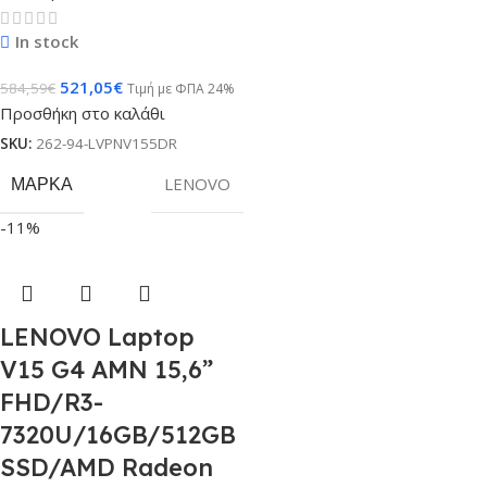
In stock
521,05
€
584,59
€
Τιμή με ΦΠΑ 24%
Προσθήκη στο καλάθι
SKU:
262-94-LVPNV155DR
ΜΆΡΚΑ
LENOVO
-11%
LENOVO Laptop
V15 G4 AMN 15,6”
FHD/R3-
7320U/16GB/512GB
SSD/AMD Radeon