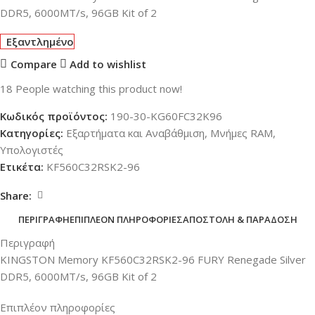
DDR5, 6000MT/s, 96GB Kit of 2
Εξαντλημένο
Compare
Add to wishlist
18
People watching this product now!
Κωδικός προϊόντος:
190-30-KG60FC32K96
Κατηγορίες:
Εξαρτήματα και Αναβάθμιση
,
Μνήμες RAM
,
Υπολογιστές
Ετικέτα:
KF560C32RSK2-96
Share:
ΠΕΡΙΓΡΑΦΉ
ΕΠΙΠΛΈΟΝ ΠΛΗΡΟΦΟΡΊΕΣ
ΑΠΟΣΤΟΛΉ & ΠΑΡΆΔΟΣΗ
Περιγραφή
KINGSTON Memory KF560C32RSK2-96 FURY Renegade Silver
DDR5, 6000MT/s, 96GB Kit of 2
Επιπλέον πληροφορίες