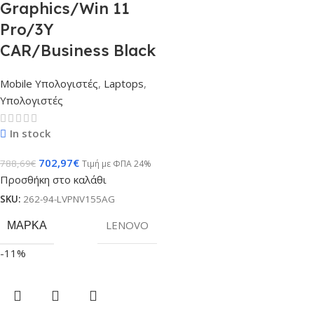
Graphics/Win 11
Pro/3Y
CAR/Business Black
Mobile Υπολογιστές
,
Laptops
,
Υπολογιστές
In stock
702,97
€
788,69
€
Τιμή με ΦΠΑ 24%
Προσθήκη στο καλάθι
SKU:
262-94-LVPNV155AG
ΜΆΡΚΑ
LENOVO
-11%