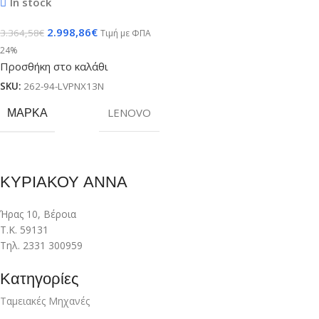
In stock
2.998,86
€
3.364,58
€
Τιμή με ΦΠΑ
24%
Προσθήκη στο καλάθι
SKU:
262-94-LVPNX13N
ΜΆΡΚΑ
LENOVO
ΚΥΡΙΑΚΟΥ ΑΝΝΑ
Ήρας 10, Βέροια
Τ.Κ. 59131
Τηλ. 2331 300959
Κατηγορίες
Ταμειακές Μηχανές