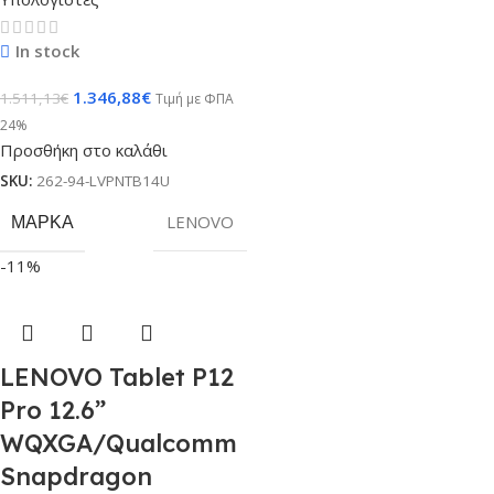
In stock
1.346,88
€
1.511,13
€
Τιμή με ΦΠΑ
24%
Προσθήκη στο καλάθι
SKU:
262-94-LVPNTB14U
ΜΆΡΚΑ
LENOVO
-11%
LENOVO Tablet P12
Pro 12.6”
WQXGA/Qualcomm
Snapdragon