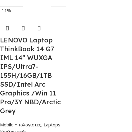
-11%
LENOVO Laptop
ThinkBook 14 G7
IML 14” WUXGA
IPS/Ultra7-
155H/16GB/1TB
SSD/Intel Arc
Graphics /Win 11
Pro/3Y NBD/Arctic
Grey
Mobile Υπολογιστές
,
Laptops
,
Υπολογιστές