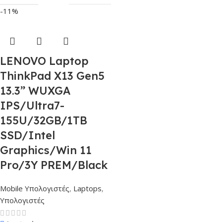
-11%
LENOVO Laptop
ThinkPad X13 Gen5
13.3” WUXGA
IPS/Ultra7-
155U/32GB/1TB
SSD/Intel
Graphics/Win 11
Pro/3Y PREM/Black
Mobile Υπολογιστές
,
Laptops
,
Υπολογιστές