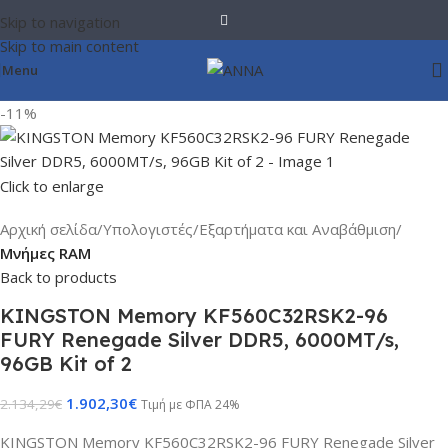
Skip to navigation
Skip to main content
Menu
-11%
Click to enlarge
Αρχική σελίδα
Υπολογιστές
Εξαρτήματα και Αναβάθμιση
Μνήμες RAM
Back to products
KINGSTON Memory KF560C32RSK2-96
FURY Renegade Silver DDR5, 6000MT/s,
96GB Kit of 2
1.902,30
€
2.134,29
€
Τιμή με ΦΠΑ 24%
KINGSTON Memory KF560C32RSK2-96 FURY Renegade Silver