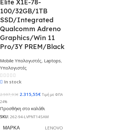
Elite X1E-78-
100/32GB/1TB
SSD/Integrated
Qualcomm Adreno
Graphics/Win 11
Pro/3Y PREM/Black
Mobile Υπολογιστές
,
Laptops
,
Υπολογιστές
In stock
2.315,55
€
2.597,93
€
Τιμή με ΦΠΑ
24%
Προσθήκη στο καλάθι
SKU:
262-94-LVPNT14SAM
ΜΆΡΚΑ
LENOVO