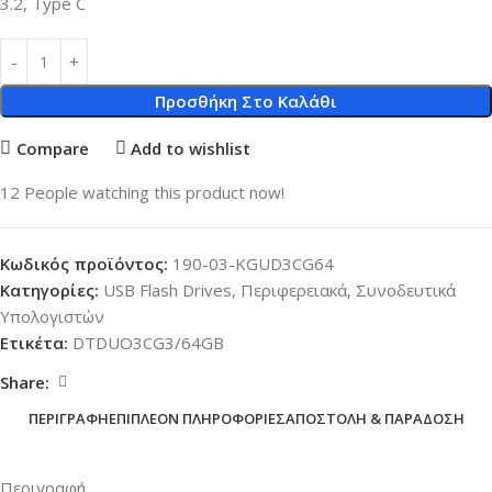
3.2, Type C
Προσθήκη Στο Καλάθι
Compare
Add to wishlist
12
People watching this product now!
Κωδικός προϊόντος:
190-03-KGUD3CG64
Κατηγορίες:
USB Flash Drives
,
Περιφερειακά
,
Συνοδευτικά
Υπολογιστών
Ετικέτα:
DTDUO3CG3/64GB
Share:
ΠΕΡΙΓΡΑΦΉ
ΕΠΙΠΛΈΟΝ ΠΛΗΡΟΦΟΡΊΕΣ
ΑΠΟΣΤΟΛΉ & ΠΑΡΆΔΟΣΗ
Περιγραφή