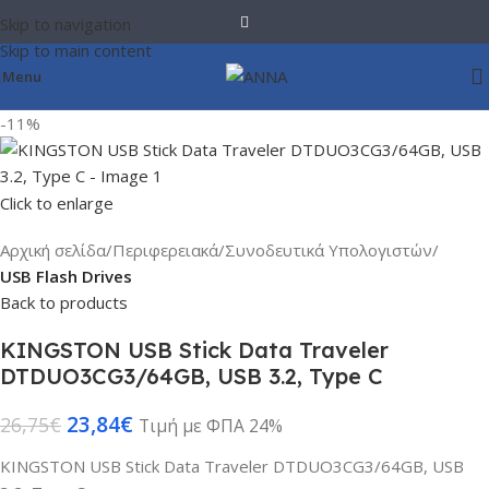
Skip to navigation
Skip to main content
Menu
-11%
Click to enlarge
Αρχική σελίδα
Περιφερειακά
Συνοδευτικά Υπολογιστών
USB Flash Drives
Back to products
KINGSTON USB Stick Data Traveler
DTDUO3CG3/64GB, USB 3.2, Type C
23,84
€
26,75
€
Τιμή με ΦΠΑ 24%
KINGSTON USB Stick Data Traveler DTDUO3CG3/64GB, USB