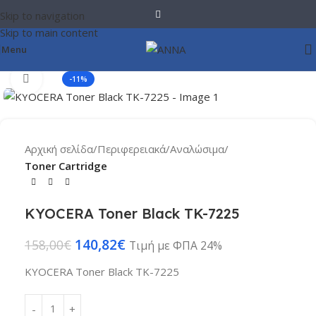
Skip to navigation
Skip to main content
Menu
Click to enlarge
-11%
Αρχική σελίδα
Περιφερειακά
Αναλώσιμα
Toner Cartridge
KYOCERA Toner Black TK-7225
140,82
€
158,00
€
Τιμή με ΦΠΑ 24%
KYOCERA Toner Black TK-7225