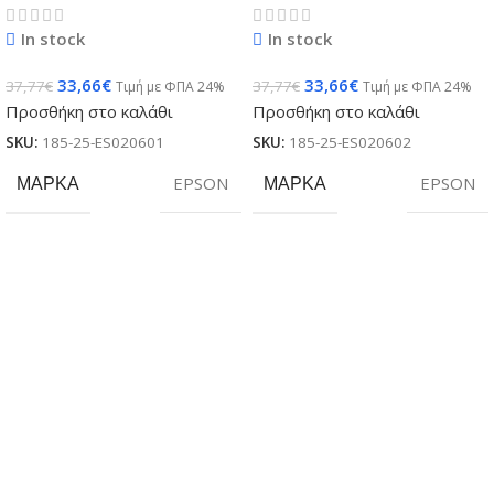
In stock
In stock
33,66
€
33,66
€
37,77
€
37,77
€
Τιμή με ΦΠΑ 24%
Τιμή με ΦΠΑ 24%
Προσθήκη στο καλάθι
Προσθήκη στο καλάθι
SKU:
185-25-ES020601
SKU:
185-25-ES020602
ΜΆΡΚΑ
EPSON
ΜΆΡΚΑ
EPSON