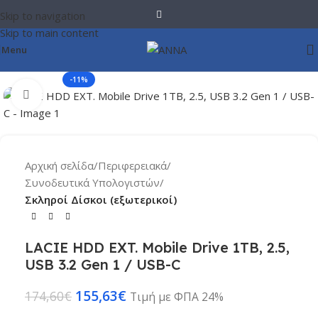
Skip to navigation
Skip to main content
Menu
-11%
Click to enlarge
Αρχική σελίδα
Περιφερειακά
Συνοδευτικά Υπολογιστών
Σκληροί Δίσκοι (εξωτερικοί)
LACIE HDD EXT. Mobile Drive 1TB, 2.5,
USB 3.2 Gen 1 / USB-C
155,63
€
174,60
€
Τιμή με ΦΠΑ 24%