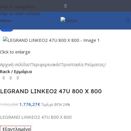
Skip to navigation
Skip to main content
Menu
-11%
Click to enlarge
Αρχική σελίδα
Περιφερειακά
Προστασία Ρεύματος
Rack / Ερμάρια
LEGRAND LINKEO2 47U 800 X 800
1.776,27
€
1.992,89
€
Τιμή με ΦΠΑ 24%
LEGRAND LINKEO2 47U 800 X 800
Εξαντλημένο