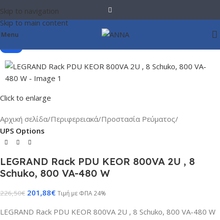
Skip to navigation
Skip to main content
Menu
-11%
Click to enlarge
Αρχική σελίδα
Περιφερειακά
Προστασία Ρεύματος
UPS Options
LEGRAND Rack PDU KEOR 800VA 2U , 8
Schuko, 800 VA-480 W
201,88
€
226,50
€
Τιμή με ΦΠΑ 24%
LEGRAND Rack PDU KEOR 800VA 2U , 8 Schuko, 800 VA-480 W