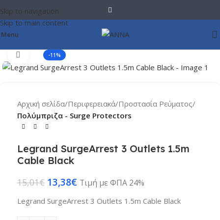
Skip to navigation
Skip to main content
Menu
Click to enlarge
-11%
Αρχική σελίδα
Περιφερειακά
Προστασία Ρεύματος
Πολύμπριζα - Surge Protectors
Legrand SurgeArrest 3 Outlets 1.5m
Cable Black
13,38
€
15,01
€
Τιμή με ΦΠΑ 24%
Legrand SurgeArrest 3 Outlets 1.5m Cable Black