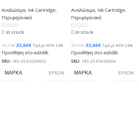
Αναλώσιμα
,
Ink Cartridge
,
Αναλώσιμα
,
Ink Cartridge
,
Περιφερειακά
Περιφερειακά
In stock
In stock
33,66
€
33,66
€
37,77
€
37,77
€
Τιμή με ΦΠΑ 24%
Τιμή με ΦΠΑ 24%
Προσθήκη στο καλάθι
Προσθήκη στο καλάθι
SKU:
185-25-ES020602
SKU:
185-25-ES020604
ΜΆΡΚΑ
EPSON
ΜΆΡΚΑ
EPSON