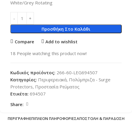
White/Grey Rotating
Προσθήκη Στο Καλάθι
Compare
Add to wishlist
18
People watching this product now!
Κωδικός προϊόντος:
266-60-LEG694507
Κατηγορίες:
Περιφερειακά
,
Πολύμπριζα - Surge
Protectors
,
Προστασία Ρεύματος
Ετικέτα:
694507
Share:
ΠΕΡΙΓΡΑΦΉ
ΕΠΙΠΛΈΟΝ ΠΛΗΡΟΦΟΡΊΕΣ
ΑΠΟΣΤΟΛΉ & ΠΑΡΆΔΟΣΗ