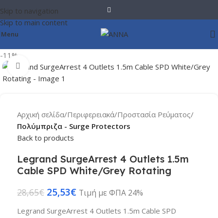
Skip to navigation
Skip to main content
Menu
-11%
Click to enlarge
Αρχική σελίδα
Περιφερειακά
Προστασία Ρεύματος
Πολύμπριζα - Surge Protectors
Back to products
Legrand SurgeArrest 4 Outlets 1.5m
Cable SPD White/Grey Rotating
25,53
€
28,65
€
Τιμή με ΦΠΑ 24%
Legrand SurgeArrest 4 Outlets 1.5m Cable SPD