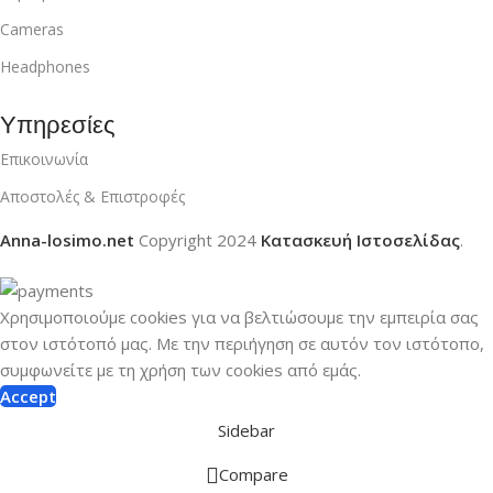
Cameras
Headphones
Υπηρεσίες
Επικοινωνία
Αποστολές & Επιστροφές
Anna-losimo.net
Copyright
2024
Κατασκευή Ιστοσελίδας
.
Χρησιμοποιούμε cookies για να βελτιώσουμε την εμπειρία σας
στον ιστότοπό μας.
Με την περιήγηση σε αυτόν τον ιστότοπο,
συμφωνείτε με τη χρήση των cookies από εμάς.
Accept
Sidebar
Compare