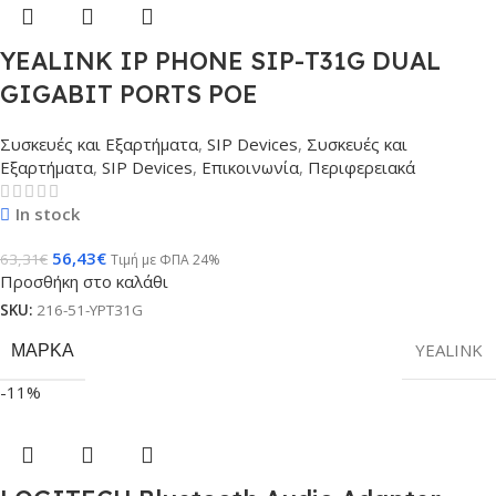
YEALINK IP PHONE SIP-T31G DUAL
GIGABIT PORTS POE
Συσκευές και Εξαρτήματα
,
SIP Devices
,
Συσκευές και
Εξαρτήματα
,
SIP Devices
,
Επικοινωνία
,
Περιφερειακά
In stock
56,43
€
63,31
€
Τιμή με ΦΠΑ 24%
Προσθήκη στο καλάθι
SKU:
216-51-YPT31G
ΜΆΡΚΑ
YEALINK
-11%