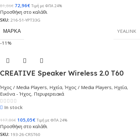
72,96
€
81,86
€
Τιμή με ΦΠΑ 24%
Προσθήκη στο καλάθι
SKU:
216-51-YPT33G
ΜΆΡΚΑ
YEALINK
-11%
CREATIVE Speaker Wireless 2.0 T60
Ήχος / Media Players
,
Ηχεία
,
Ήχος / Media Players
,
Ηχεία
,
Εικόνα - Ήχος
,
Περιφερειακά
In stock
105,05
€
117,86
€
Τιμή με ΦΠΑ 24%
Προσθήκη στο καλάθι
SKU:
193-26-CRST60