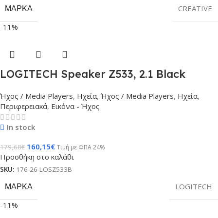
ΜΆΡΚΑ
CREATIVE
-11%
LOGITECH Speaker Z533, 2.1 Black
Ήχος / Media Players
,
Ηχεία
,
Ήχος / Media Players
,
Ηχεία
,
Περιφερειακά
,
Εικόνα - Ήχος
In stock
160,15
€
179,68
€
Τιμή με ΦΠΑ 24%
Προσθήκη στο καλάθι
SKU:
176-26-LOSZ533B
ΜΆΡΚΑ
LOGITECH
-11%