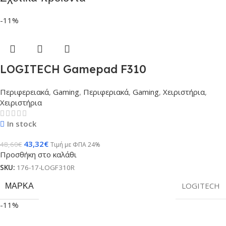
-11%
LOGITECH Gamepad F310
Περιφερειακά
,
Gaming
,
Περιφεριακά
,
Gaming
,
Χειριστήρια
,
Χειριστήρια
In stock
43,32
€
48,60
€
Τιμή με ΦΠΑ 24%
Προσθήκη στο καλάθι
SKU:
176-17-LOGF310R
ΜΆΡΚΑ
LOGITECH
-11%