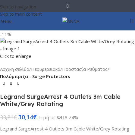
Skip to navigation
Skip to main content
Menu
-11%
Click to enlarge
Αρχική σελίδα
Περιφερειακά
Προστασία Ρεύματος
Πολύμπριζα - Surge Protectors
Legrand SurgeArrest 4 Outlets 3m Cable
White/Grey Rotating
30,14
€
33,81
€
Τιμή με ΦΠΑ 24%
Legrand SurgeArrest 4 Outlets 3m Cable White/Grey Rotating