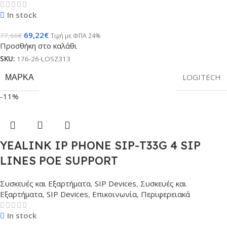
In stock
69,22
€
77,66
€
Τιμή με ΦΠΑ 24%
Προσθήκη στο καλάθι
SKU:
176-26-LOSZ313
ΜΆΡΚΑ
LOGITECH
-11%
YEALINK IP PHONE SIP-T33G 4 SIP
LINES POE SUPPORT
Συσκευές και Εξαρτήματα
,
SIP Devices
,
Συσκευές και
Εξαρτήματα
,
SIP Devices
,
Επικοινωνία
,
Περιφερειακά
In stock