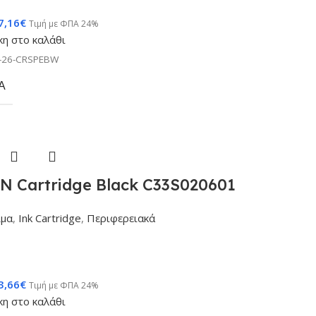
7,16
€
Τιμή με ΦΠΑ 24%
η στο καλάθι
-26-CRSPEBW
Α
N Cartridge Black C33S020601
ιμα
,
Ink Cartridge
,
Περιφερειακά
3,66
€
Τιμή με ΦΠΑ 24%
η στο καλάθι