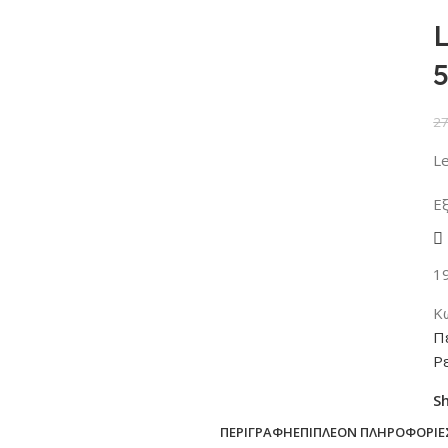
L
27
Le
Ε
1
Κ
Π
Ρ
S
ΠΕΡΙΓΡΑΦΉ
ΕΠΙΠΛΈΟΝ ΠΛΗΡΟΦΟΡΊΕ