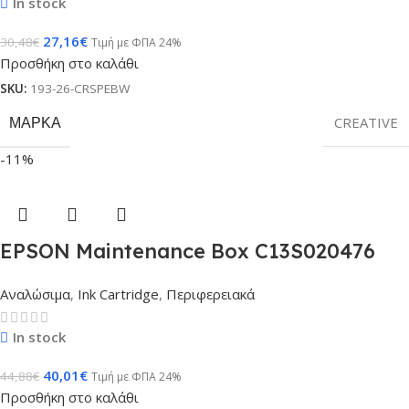
In stock
27,16
€
30,48
€
Τιμή με ΦΠΑ 24%
Προσθήκη στο καλάθι
SKU:
193-26-CRSPEBW
ΜΆΡΚΑ
CREATIVE
-11%
EPSON Maintenance Box C13S020476
Αναλώσιμα
,
Ink Cartridge
,
Περιφερειακά
In stock
40,01
€
44,88
€
Τιμή με ΦΠΑ 24%
Προσθήκη στο καλάθι