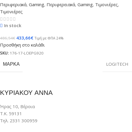
Περιφεριακά
,
Gaming
,
Περιφερειακά
,
Gaming
,
Τιμονιέρες
,
Τιμονιέρες
In stock
433,66
€
486,54
€
Τιμή με ΦΠΑ 24%
Προσθήκη στο καλάθι
SKU:
176-17-LOEPG920
ΜΆΡΚΑ
LOGITECH
ΚΥΡΙΑΚΟΥ ΑΝΝΑ
Ήρας 10, Βέροια
Τ.Κ. 59131
Τηλ. 2331 300959