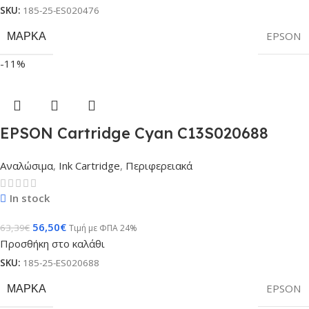
SKU:
185-25-ES020476
ΜΆΡΚΑ
EPSON
-11%
EPSON Cartridge Cyan C13S020688
Αναλώσιμα
,
Ink Cartridge
,
Περιφερειακά
In stock
56,50
€
63,39
€
Τιμή με ΦΠΑ 24%
Προσθήκη στο καλάθι
SKU:
185-25-ES020688
ΜΆΡΚΑ
EPSON