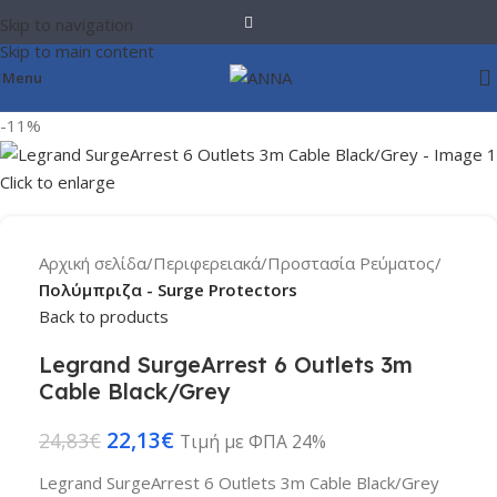
Skip to navigation
Skip to main content
Menu
-11%
Click to enlarge
Αρχική σελίδα
Περιφερειακά
Προστασία Ρεύματος
Πολύμπριζα - Surge Protectors
Back to products
Legrand SurgeArrest 6 Outlets 3m
Cable Black/Grey
22,13
€
24,83
€
Τιμή με ΦΠΑ 24%
Legrand SurgeArrest 6 Outlets 3m Cable Black/Grey