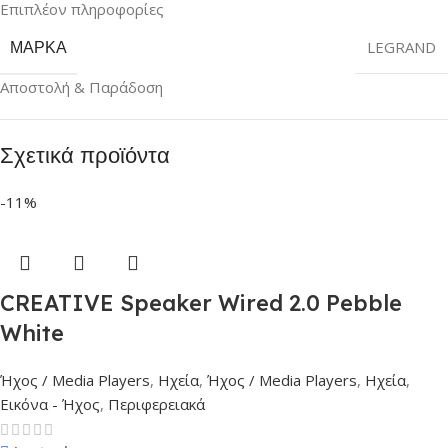
Επιπλέον πληροφορίες
ΜΆΡΚΑ
LEGRAND
Αποστολή & Παράδοση
Σχετικά προϊόντα
-11%
CREATIVE Speaker Wired 2.0 Pebble
White
Ήχος / Media Players
,
Ηχεία
,
Ήχος / Media Players
,
Ηχεία
,
Εικόνα - Ήχος
,
Περιφερειακά