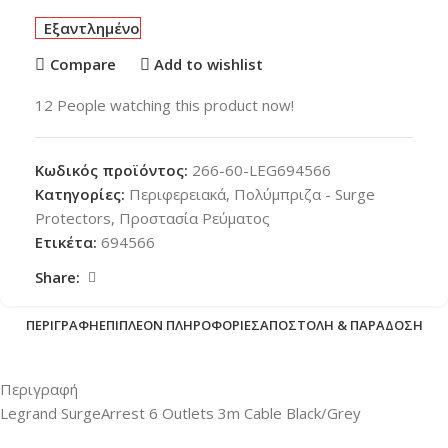
Εξαντλημένο
Compare
Add to wishlist
12
People watching this product now!
Κωδικός προϊόντος:
266-60-LEG694566
Κατηγορίες:
Περιφερειακά
,
Πολύμπριζα - Surge
Protectors
,
Προστασία Ρεύματος
Ετικέτα:
694566
Share:
ΠΕΡΙΓΡΑΦΉ
ΕΠΙΠΛΈΟΝ ΠΛΗΡΟΦΟΡΊΕΣ
ΑΠΟΣΤΟΛΉ & ΠΑΡΆΔΟΣΗ
Περιγραφή
Legrand SurgeArrest 6 Outlets 3m Cable Black/Grey