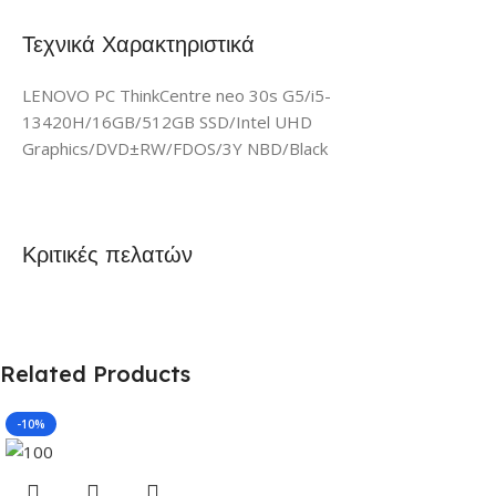
Τεχνικά Χαρακτηριστικά
LENOVO PC ThinkCentre neo 30s G5/i5-
13420H/16GB/512GB SSD/Intel UHD
Graphics/DVD±RW/FDOS/3Y NBD/Black
Κριτικές πελατών
Related Products
-10%