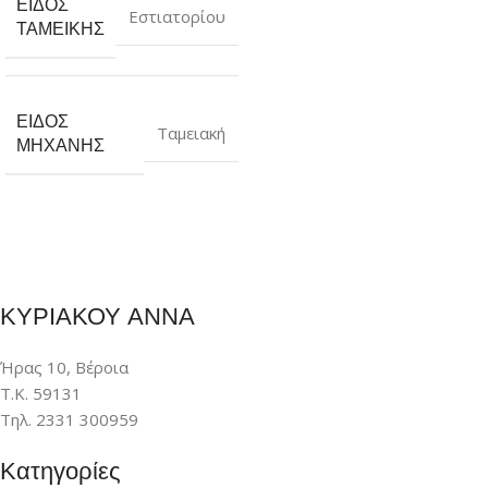
ΕΊΔΟΣ
Εστιατορίου
ΤΑΜΕΙΚΉΣ
ΕΊΔΟΣ
Ταμειακή
ΜΗΧΑΝΉΣ
ΚΥΡΙΑΚΟΥ ΑΝΝΑ
Ήρας 10, Βέροια
Τ.Κ. 59131
Τηλ. 2331 300959
Κατηγορίες