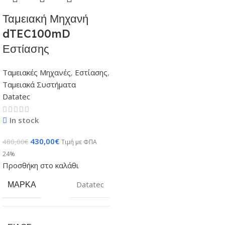
Ταμειακή Μηχανή
dTEC100mD
Εστίασης
Ταμειακές Μηχανές
,
Εστίασης
,
Ταμειακά Συστήματα
Datatec
In stock
430,00
€
480,00
€
Τιμή με ΦΠΑ
24%
Προσθήκη στο καλάθι
ΜΆΡΚΑ
Datatec