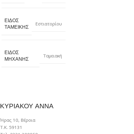
ΕΊΔΟΣ
Εστιατορίου
ΤΑΜΕΙΚΉΣ
ΕΊΔΟΣ
Ταμειακή
ΜΗΧΑΝΉΣ
ΚΥΡΙΑΚΟΥ ΑΝΝΑ
Ήρας 10, Βέροια
Τ.Κ. 59131