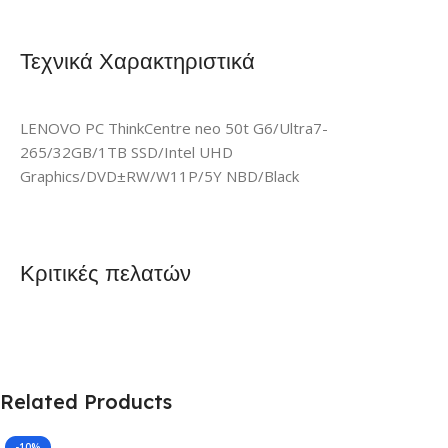
Τεχνικά Χαρακτηριστικά
LENOVO PC ThinkCentre neo 50t G6/Ultra7-
265/32GB/1TB SSD/Intel UHD
Graphics/DVD±RW/W11P/5Y NBD/Black
Κριτικές πελατών
Related Products
-10%