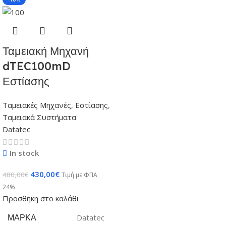
Ταμειακή Μηχανή
dTEC100mD
Εστίασης
Ταμειακές Μηχανές
,
Εστίασης
,
Ταμειακά Συστήματα
Datatec
In stock
430,00
€
480,00
€
Τιμή με ΦΠΑ
24%
Προσθήκη στο καλάθι
ΜΆΡΚΑ
Datatec