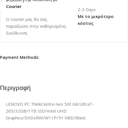
Courier
2-3 Days
Με το μικρότερο
Ο courier μας θα σας
κόστος
παραδώσει στην καθορισμένη
διεύθυνση
Payment Methods:
Περιγραφή
LENOVO PC ThinkCentre neo 50t G6/Ultra7-
265/32GB/1TB SSD/Intel UHD
Graphics/DVD±RW/W11P/5Y NBD/Black