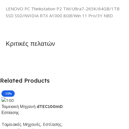
LENOVO PC Thinkstation P2 TW/Ultra7-265K/64GB/1TB
SSD SSD/NVIDIA RTX A1000 8GB/Win 11 Pro/3Y NBD
Κριτικές πελατών
Related Products
-10%
Ταμειακή Μηχανή dTEC100mD
Εστίασης
Ταμειακές Μηχανές
,
Εστίασης
,