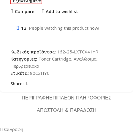
Εξαντλημένο
Compare
Add to wishlist
12
People watching this product now!
Κωδικός προϊόντος:
162-25-LXTCX41YR
Κατηγορίες:
Toner Cartridge
,
Αναλώσιμα
,
Περιφερειακά
Ετικέτα:
80C2HY0
Share:
ΠΕΡΙΓΡΑΦΉ
ΕΠΙΠΛΈΟΝ ΠΛΗΡΟΦΟΡΊΕΣ
ΑΠΟΣΤΟΛΉ & ΠΑΡΆΔΟΣΗ
Περιγραφή