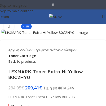
Skip to navigation
Skip to main content
Menu
Click to enlarge
-11%
Αρχική σελίδα
Περιφερειακά
Αναλώσιμα
Toner Cartridge
Back to products
LEXMARK Toner Extra Hi Yellow
80C2HY0
209,41
€
234,95
€
Τιμή με ΦΠΑ 24%
LEXMARK Toner Extra Hi Yellow 80C2HY0