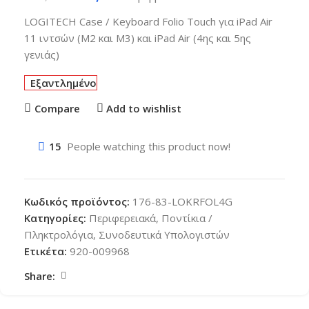
LOGITECH Case / Keyboard Folio Touch για iPad Air
11 ιντσών (M2 και M3) και iPad Air (4ης και 5ης
γενιάς)
Εξαντλημένο
Compare
Add to wishlist
15
People watching this product now!
Κωδικός προϊόντος:
176-83-LOKRFOL4G
Κατηγορίες:
Περιφερειακά
,
Ποντίκια /
Πληκτρολόγια
,
Συνοδευτικά Υπολογιστών
Ετικέτα:
920-009968
Share: