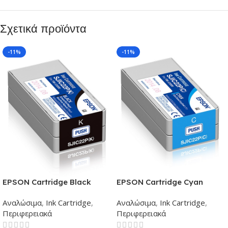
Σχετικά προϊόντα
-11%
-11%
EPSON Cartridge Black
EPSON Cartridge Cyan
C33S020601
C33S020602
Αναλώσιμα
,
Ink Cartridge
,
Αναλώσιμα
,
Ink Cartridge
,
Περιφερειακά
Περιφερειακά