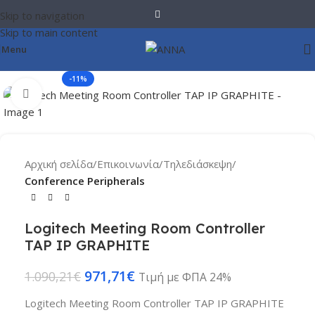
Skip to navigation
Skip to main content
Menu
-11%
Click to enlarge
Αρχική σελίδα
Επικοινωνία
Τηλεδιάσκεψη
Conference Peripherals
Logitech Meeting Room Controller
TAP IP GRAPHITE
971,71
€
1.090,21
€
Τιμή με ΦΠΑ 24%
Logitech Meeting Room Controller TAP IP GRAPHITE