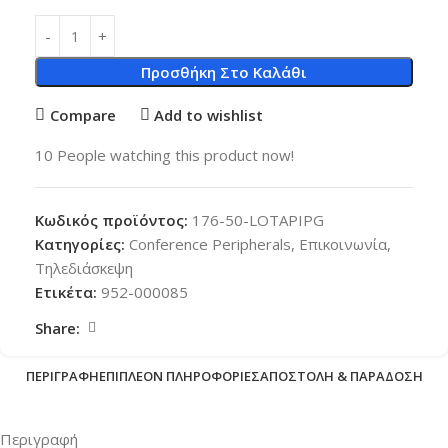
Προσθήκη Στο Καλάθι
Compare
Add to wishlist
10
People watching this product now!
Κωδικός προϊόντος:
176-50-LOTAPIPG
Κατηγορίες:
Conference Peripherals
,
Επικοινωνία
,
Τηλεδιάσκεψη
Ετικέτα:
952-000085
Share:
ΠΕΡΙΓΡΑΦΉ
ΕΠΙΠΛΈΟΝ ΠΛΗΡΟΦΟΡΊΕΣ
ΑΠΟΣΤΟΛΉ & ΠΑΡΆΔΟΣΗ
Περιγραφή